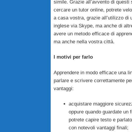
simile. Grazie all’avvento di questi si
cercare un tutor online, potrete v
a casa vostra, grazie all’utilizzo di
inglese via Skype, ma anche di altre
avere un metodo efficace di appren
ma anche nella vostra città.
I motivi per farlo
Apprendere in modo efficace una lin
parlare e scrivere correttamente pe
vantaggi:
acquistare maggiore sicurezz
oppure quando guardate un f
potrete capire testo e parlat
con notevoli vantaggi finali;