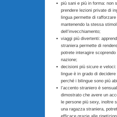
più sani e più in forma: non s
prendere lezioni private di in
lingua permette di rafforzar
mantenendo la stessa stimolat
dell’invecchiamento;
viaggi più divertenti: appren
straniera permette di rendere 
potrete interagire scoprendo 
nazione;
decisioni più sicure e veloc
lingue è in grado di decider
perché i bilingue sono più abi
l’accento straniero è sensual
dimostrato che avere un acc
le persone più sexy, inoltre 
una ragazza straniera, potre
efficace grazie alle ripetizion