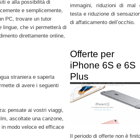
ti e alla possibilità di
immagini, riduzioni di mal 
elocemente e semplicemente,
testa e riduzione di sensazio
 un PC, trovare un tutor
di affaticamento dell’occhio.
 lingue, che vi permetterà di
dimento direttamente online,
Offerte per
iPhone 6S e 6S
Plus
gua straniera e saperla
rmette di avere i seguenti
a: pensate ai vostri viaggi,
ilm, ascoltate una canzone,
o in modo veloce ed efficace
Il periodo di offerte non è finit