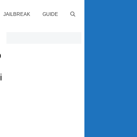
JAILBREAK
GUIDE
p
i