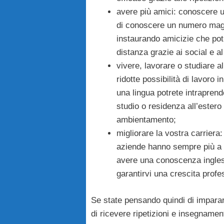
avere più amici: conoscere u
di conoscere un numero magg
instaurando amicizie che pot
distanza grazie ai social e a
vivere, lavorare o studiare al
ridotte possibilità di lavoro i
una lingua potrete intraprend
studio o residenza all’estero
ambientamento;
migliorare la vostra carriera: 
aziende hanno sempre più a c
avere una conoscenza ingles
garantirvi una crescita prof
Se state pensando quindi di imparar
di ricevere ripetizioni e insegnamen