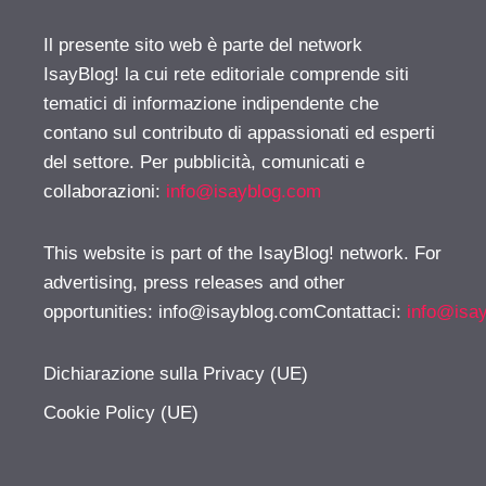
Il presente sito web è parte del network
IsayBlog! la cui rete editoriale comprende siti
tematici di informazione indipendente che
contano sul contributo di appassionati ed esperti
del settore. Per pubblicità, comunicati e
collaborazioni:
info@isayblog.com
This website is part of the IsayBlog! network. For
advertising, press releases and other
opportunities:
info@isayblog.comContattaci
:
info@isa
Dichiarazione sulla Privacy (UE)
Cookie Policy (UE)