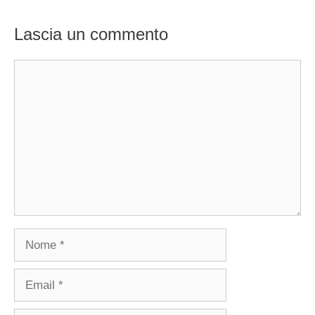
Lascia un commento
Commento
Nome
Email