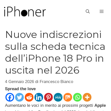
Vai
al
ME
contenuto
Nuove indiscrezioni
sulla scheda tecnica
dell’iPhone 18 Pro in
uscita nel 2026
4 Gennaio 2026
di
Francesco Bianco
Spread the love
Aumentano le voci in merito ai prossimi progetti
Apple