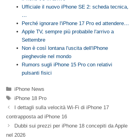
Ufficiale il nuovo iPhone SE 2: scheda tecnica,
…
Perché ignorare l'iPhone 17 Pro ed attendere…
Apple TV, sempre più probabile l'arrivo a
Settembre
Non è così lontana l'uscita dell'iPhone
pieghevole nel mondo
Rumors sugli iPhone 15 Pro con relativi
pulsanti fisici
Categorie
iPhone News
Tag
iPhone 18 Pro
I dettagli sulla velocità Wi-Fi di iPhone 17
contrapposta ad iPhone 16
Dubbi sui prezzi per iPhone 18 concepiti da Apple
nel 2026