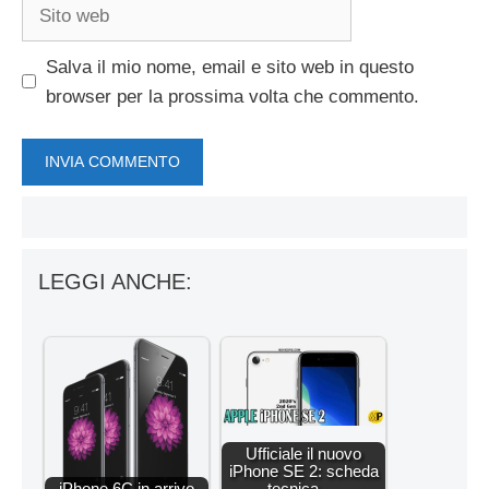
Sito
web
Salva il mio nome, email e sito web in questo
browser per la prossima volta che commento.
LEGGI ANCHE:
Ufficiale il nuovo
iPhone SE 2: scheda
iPhone 6C in arrivo
tecnica,…