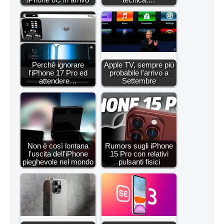
Perché ignorare
Apple TV, sempre più
l'iPhone 17 Pro ed
probabile l'arrivo a
attendere…
Settembre
Non è così lontana
Rumors sugli iPhone
l'uscita dell'iPhone
15 Pro con relativi
pieghevole nel mondo
pulsanti fisici