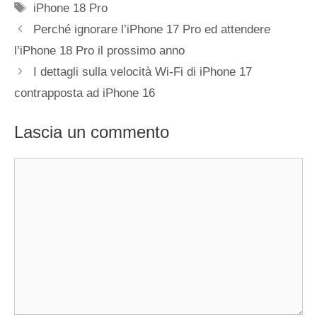
Tag
iPhone 18 Pro
Perché ignorare l’iPhone 17 Pro ed attendere
l’iPhone 18 Pro il prossimo anno
I dettagli sulla velocità Wi-Fi di iPhone 17
contrapposta ad iPhone 16
Lascia un commento
Commento