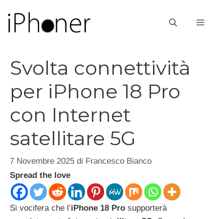
Vai
al
ME
contenuto
Svolta connettività
per iPhone 18 Pro
con Internet
satellitare 5G
7 Novembre 2025
di
Francesco Bianco
Spread the love
Si vocifera che l’
iPhone 18 Pro
supporterà