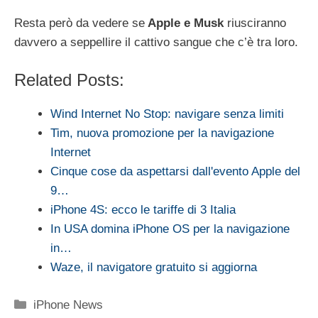
Resta però da vedere se
Apple e Musk
riusciranno
davvero a seppellire il cattivo sangue che c’è tra loro.
Related Posts:
Wind Internet No Stop: navigare senza limiti
Tim, nuova promozione per la navigazione
Internet
Cinque cose da aspettarsi dall'evento Apple del
9…
iPhone 4S: ecco le tariffe di 3 Italia
In USA domina iPhone OS per la navigazione
in…
Waze, il navigatore gratuito si aggiorna
Categorie
iPhone News