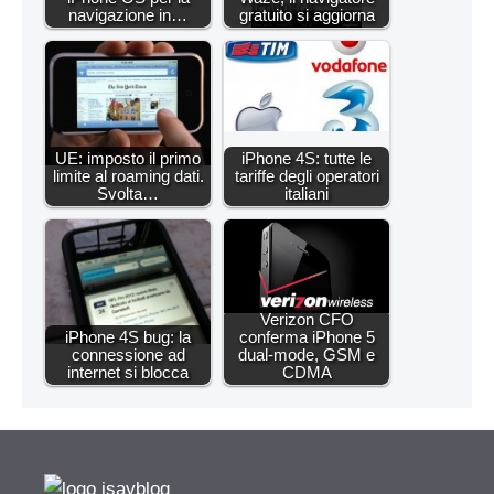
navigazione in…
gratuito si aggiorna
UE: imposto il primo
iPhone 4S: tutte le
limite al roaming dati.
tariffe degli operatori
Svolta…
italiani
Verizon CFO
iPhone 4S bug: la
conferma iPhone 5
connessione ad
dual-mode, GSM e
internet si blocca
CDMA