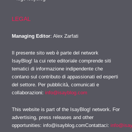
LEGAL
Managing Editor
: Alex Zarfati
Il presente sito web è parte del network
IsayBlog! la cui rete editoriale comprende siti
tematici di informazione indipendente che
contano sul contributo di appassionati ed esperti
del settore. Per pubblicità, comunicati e
collaborazioni:
info@isayblog.com
This website is part of the IsayBlog! network. For
advertising, press releases and other
opportunities:
info@isayblog.comContattaci
:
info@isa