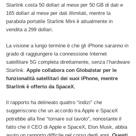
Starlink costa 50 dollari al mese per 50 GB di dati e
165 dollari al mese per dati illimitati, mentre la
parabola portatile Starlink Mini è attualmente in
vendita a 299 dollari.
La visione a lungo termine è che gli iPhone saranno in
grado di raggiungere la connessione Internet
satellitare 5G completa direttamente, senza l’hardware
Starlink.
Apple collabora con Globalstar per le
funzionalità satellitari dei suoi iPhone, mentre
Starlink è offerto da SpaceX.
Il rapporto ha delineato quattro “indizi” che
suggeriscono che un accordo tra Apple e SpaceX
potrebbe alla fine “tornare sul tavolo”, nonostante il
fatto che il CEO di Apple e SpaceX, Elon Musk, abbia
avuto un rapporto difficile nel corso degli anni.
Questi