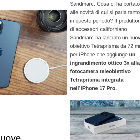
Sandmarc. Cosa ci ha portato
alle novità di cui si parla tanto
in questo periodo? Il produtto
di accessori californiano
Sandmarc ha lanciato un nuo
obiettivo Tetraprisma da 72 
per iPhone che aggiunge
un
ingrandimento ottico 3x alla
fotocamera teleobiettivo
Tetraprisma integrata
nell’iPhone 17 Pro.
uove