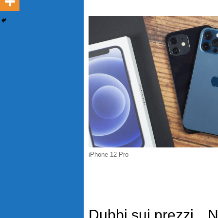
iPhone 12 Pro
Dubbi sui prezzi
N