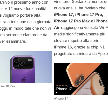
vincitore. Sostanzialmente, u
 arrivo il prossimo anno con
nuova analisi ha rivelato che
este 12 nuove funzionalità
iPhone 17, iPhone 17 Pro,
e vogliamo portare alla
iPhone 17 Pro Max e iPhone
stra attenzione nella giornata
Air
raggiungono velocità Wi-F
 oggi, in modo tale che non vi
medie significativamente più
ano sorprese clamorose da
elevate rispetto alla serie
ver esaminare.
iPhone 16, grazie al chip N1
progettato su misura da Apple
one 18 Pro
iPhone 17