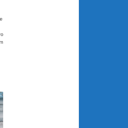
re
vo
mm