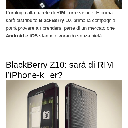
L’orologio alla parete di
RIM
corre veloce. E prima
sarà distribuito
BlackBerry
10
, prima la compagnia
potrà provare a riprendersi parte di un mercato che
Android
e
iOS
stanno divorando senza pietà.
BlackBerry Z10: sarà di RIM
l’iPhone-killer?