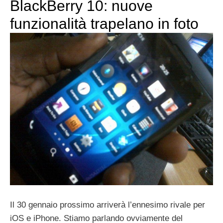
BlackBerry 10: nuove
funzionalità trapelano in foto
Il 30 gennaio prossimo arriverà l’ennesimo rivale per
iOS e iPhone. Stiamo parlando ovviamente del