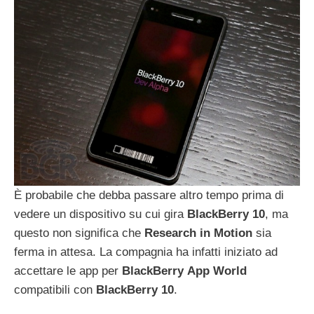
È probabile che debba passare altro tempo prima di
vedere un dispositivo su cui gira
BlackBerry
10
, ma
questo non significa che
Research
in
Motion
sia
ferma in attesa. La compagnia ha infatti iniziato ad
accettare le app per
BlackBerry
App
World
compatibili con
BlackBerry
10
.