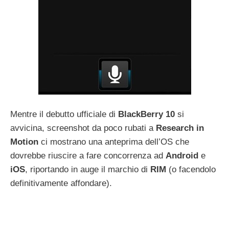
Mentre il debutto ufficiale di
BlackBerry
10
si
avvicina, screenshot da poco rubati a
Research
in
Motion
ci mostrano una anteprima dell’OS che
dovrebbe riuscire a fare concorrenza ad
Android
e
iOS
, riportando in auge il marchio di
RIM
(o facendolo
definitivamente affondare).