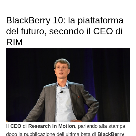
BlackBerry 10: la piattaforma
del futuro, secondo il CEO di
RIM
Il
CEO
di
Research
in
Motion
, parlando alla stampa
dopo la pubblicazione dell’ultima beta di
BlackBerry