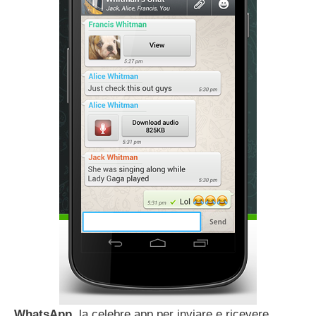
WhatsApp
, la celebre app per inviare e ricevere