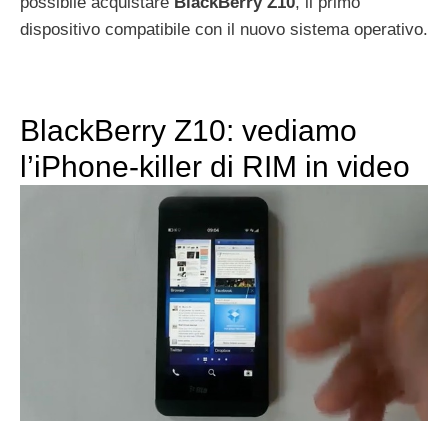
possibile acquistare
BlackBerry
Z10
, il primo
dispositivo compatibile con il nuovo sistema operativo.
BlackBerry Z10: vediamo
l’iPhone-killer di RIM in video