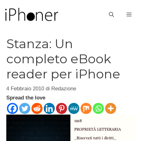
Vai
al
ME
contenuto
Stanza: Un
completo eBook
reader per iPhone
4 Febbraio 2010
di
Redazione
Spread the love