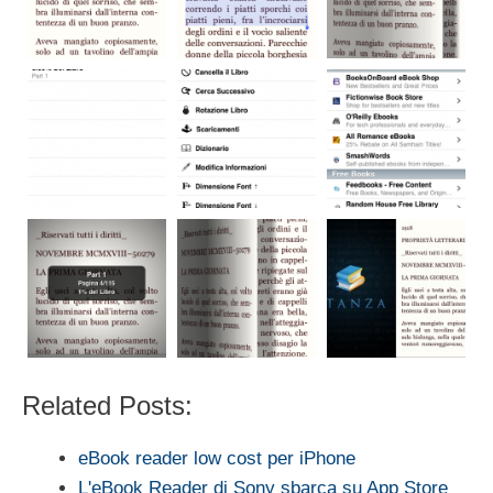
Related Posts:
eBook reader low cost per iPhone
L'eBook Reader di Sony sbarca su App Store