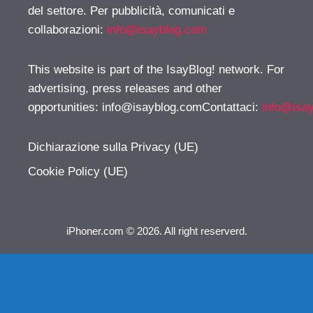
del settore. Per pubblicità, comunicati e
collaborazioni:
info@isayblog.com
This website is part of the IsayBlog! network. For
advertising, press releases and other
opportunities:
info@isayblog.comContattaci
:
info@isa
Dichiarazione sulla Privacy (UE)
Cookie Policy (UE)
iPhoner.com © 2026. All right reserverd.