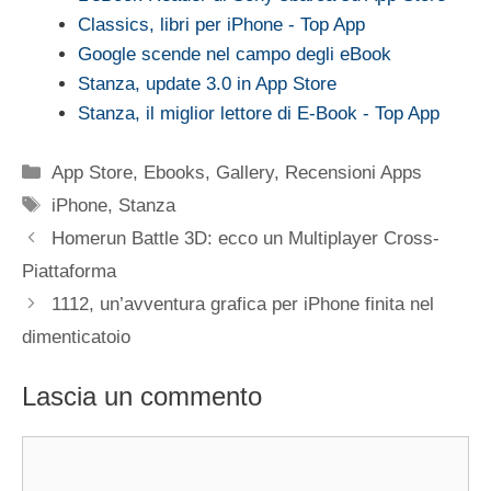
Classics, libri per iPhone - Top App
Google scende nel campo degli eBook
Stanza, update 3.0 in App Store
Stanza, il miglior lettore di E-Book - Top App
Categorie
App Store
,
Ebooks
,
Gallery
,
Recensioni Apps
Tag
iPhone
,
Stanza
Homerun Battle 3D: ecco un Multiplayer Cross-
Piattaforma
1112, un’avventura grafica per iPhone finita nel
dimenticatoio
Lascia un commento
Commento