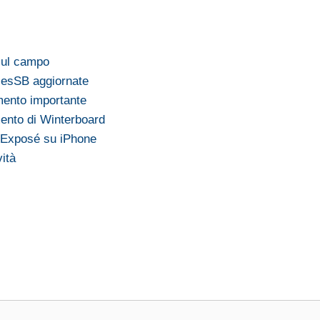
sul campo
iesSB aggiornate
mento importante
ento di Winterboard
 Exposé su iPhone
ità