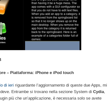
B
ore – Piattaforma: iPhone e iPod touch
lo di ieri
riguardante l’aggiornamento di queste due Apps, mi
 deve. Entrambe si trovano nella sezione System di
Cydia
,
lugin più che un’applicazione, è necessaria solo se avete