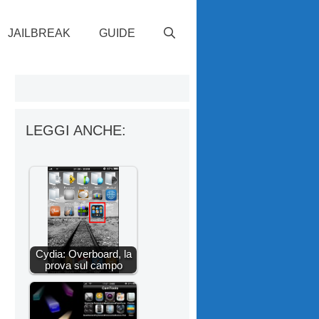
JAILBREAK
GUIDE
LEGGI ANCHE:
Cydia: Overboard, la
prova sul campo