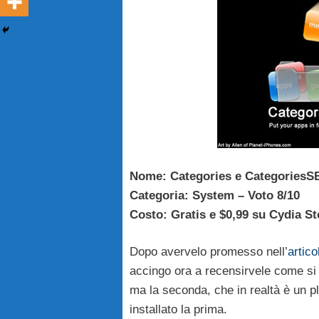
Nome: Categories e CategoriesS
Categoria: System – Voto 8/10
Costo: Gratis e $0,99 su Cydia St
Dopo avervelo promesso nell’
artico
accingo ora a recensirvele come si
ma la seconda, che in realtà è un p
installato la prima.