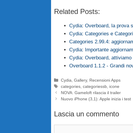
Related Posts:
Cydia: Overboard, la prova 
Cydia: Categories e Categor
Categories 2.99.4: aggiorna
Cydia: Importante aggiornam
Cydia: Overboard, attiviamo
Overboard 1.1.2 - Grandi nov
Categorie
Cydia
,
Gallery
,
Recensioni Apps
Tag
categories
,
categoriessb
,
icone
NOVA: Gameloft rilascia il trailer
Nuovo iPhone (3,1): Apple inizia i test
Lascia un commento
Commento