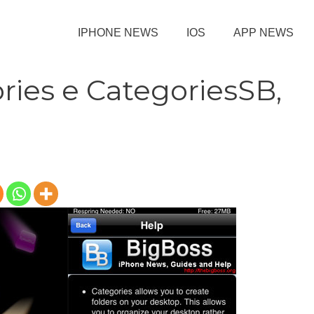
IPHONE NEWS
IOS
APP NEWS
ries e CategoriesSB,