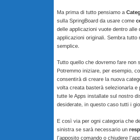
Ma prima di tutto pensiamo a
Categ
sulla SpringBoard da usare come
c
delle applicazioni vuote dentro alle
applicazioni originali. Sembra tutto
semplice.
Tutto quello che dovremo fare non s
Potremmo iniziare, per esempio, co
consentirà di creare la nuova categ
volta creata basterà selezionarla 
tutte le Apps installate sul nostro 
desiderate, in questo caso tutti i g
E così via per ogni categoria che de
sinistra se sarà necessario un
resp
l’apposito comando o chiudere l’appl