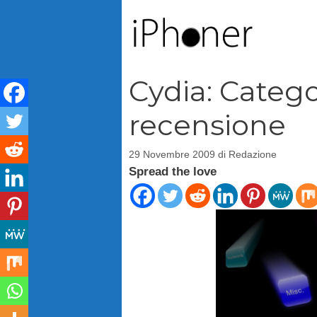
Vai
al
contenuto
Cydia: Catego
recensione
29 Novembre 2009
di
Redazione
Spread the love