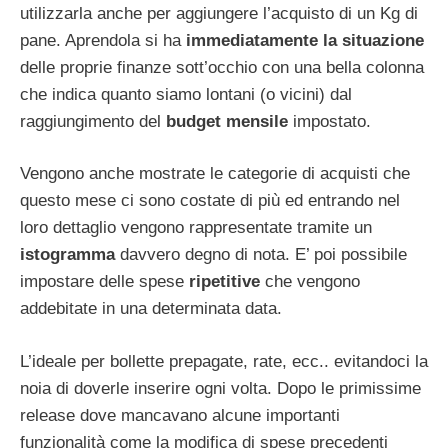
utilizzarla anche per aggiungere l’acquisto di un Kg di
pane. Aprendola si ha
immediatamente la situazione
delle proprie finanze sott’occhio con una bella colonna
che indica quanto siamo lontani (o vicini) dal
raggiungimento del
budget mensile
impostato.
Vengono anche mostrate le categorie di acquisti che
questo mese ci sono costate di più ed entrando nel
loro dettaglio vengono rappresentate tramite un
istogramma
davvero degno di nota. E’ poi possibile
impostare delle spese
ripetitive
che vengono
addebitate in una determinata data.
L’ideale per bollette prepagate, rate, ecc.. evitandoci la
noia di doverle inserire ogni volta. Dopo le primissime
release dove mancavano alcune importanti
funzionalità come la modifica di spese precedenti