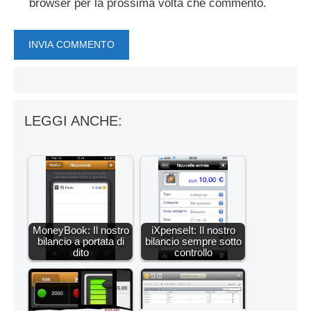
browser per la prossima volta che commento.
LEGGI ANCHE:
MoneyBook: Il nostro
iXpenseIt: Il nostro
bilancio a portata di
bilancio sempre sotto
dito
controllo