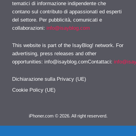
tematici di informazione indipendente che
contano sul contributo di appassionati ed esperti
del settore. Per pubblicità, comunicati e
collaborazioni:
info@isayblog.com
This website is part of the IsayBlog! network. For
advertising, press releases and other
opportunities:
info@isayblog.comContattaci
:
info@isa
Dichiarazione sulla Privacy (UE)
Cookie Policy (UE)
iPhoner.com © 2026. All right reserverd.