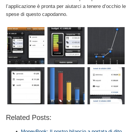
l’applicazione è pronta per aiutarci a tenere d’occhio le
spese di questo capodanno.
Related Posts:
MoneyBook: Il nostro bilancio a portata di dito