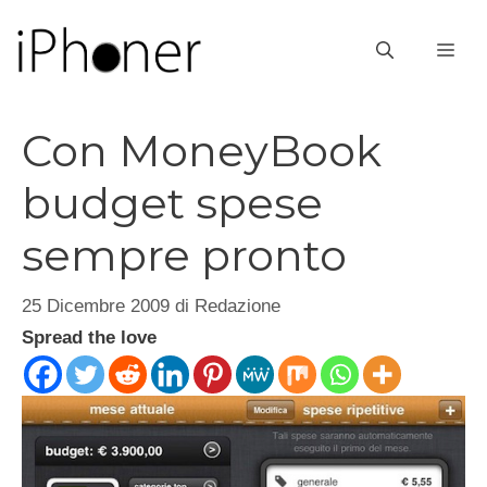
Vai
al
ME
contenuto
Con MoneyBook
budget spese
sempre pronto
25 Dicembre 2009
di
Redazione
Spread the love