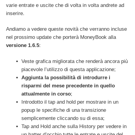
varie entrate e uscite che di volta in volta andrete ad
inserire.
Andiamo a vedere queste novità che verranno incluse
nel prossimo update che porterà MoneyBook alla
versione 1.6.5
:
Veste grafica migliorata che renderà ancora più
piacevole l’utilizzo di questa applicazione;
Aggiunta la possibilità di introdurre i
risparmi del mese precedente in quello
attualmente in corso
;
Introdotto il tap and hold per mostrare in un
popup le specifiche di una transizione
semplicemente cliccando su di essa;
Tap and Hold anche sulla History per vedere in
un batter d’occhio tutte le entrate e uscite del