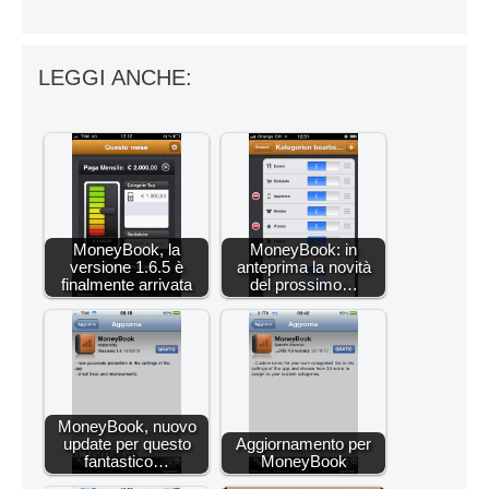
LEGGI ANCHE:
MoneyBook, la
MoneyBook: in
versione 1.6.5 è
anteprima la novità
finalmente arrivata
del prossimo…
MoneyBook, nuovo
update per questo
Aggiornamento per
fantastico…
MoneyBook