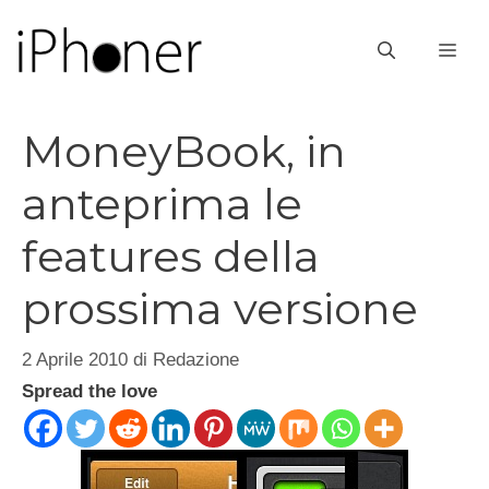
Vai
al
ME
contenuto
MoneyBook, in
anteprima le
features della
prossima versione
2 Aprile 2010
di
Redazione
Spread the love