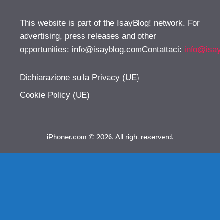
This website is part of the IsayBlog! network. For
advertising, press releases and other
opportunities:
info@isayblog.comContattaci
:
info@isa
Dichiarazione sulla Privacy (UE)
Cookie Policy (UE)
iPhoner.com © 2026. All right reserverd.