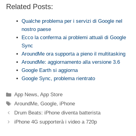
Related Posts:
Qualche problema per i servizi di Google nel
nostro paese
Ecco la conferma ai problemi attuali di Google
Sync
AroundMe ora supporta a pieno il multitasking
AroundMe: aggiornamento alla versione 3.6
Google Earth si aggiorna
Google Sync, problema rientrato
Categorie
App News
,
App Store
Tag
AroundMe
,
Google
,
iPhone
Drum Beats: iPhone diventa batterista
iPhone 4G supporterà i video a 720p