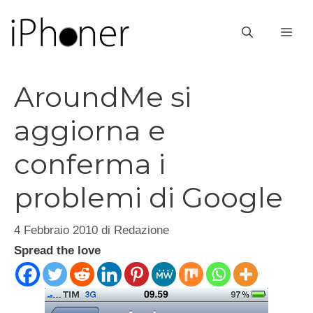
Vai
al
ME
contenuto
AroundMe si
aggiorna e
conferma i
problemi di Google
4 Febbraio 2010
di
Redazione
Spread the love