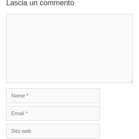
Lascia un commento
Commento
Nome
Email
Sito
web