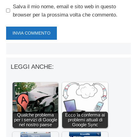
Salva il mio nome, email e sito web in questo
browser per la prossima volta che commento.
LEGGI ANCHE:
Qualche problema
Ecco la conferma ai
per i servizi di Google
problemi attuali di
nel nostro paese
Google Sync