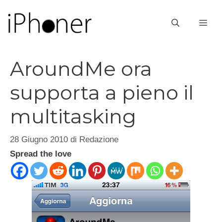
Vai
al
ME
contenuto
AroundMe ora
supporta a pieno il
multitasking
28 Giugno 2010
di
Redazione
Spread the love