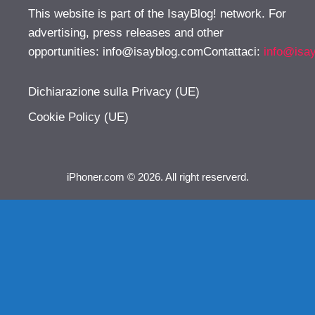
This website is part of the IsayBlog! network. For
advertising, press releases and other
opportunities:
info@isayblog.comContattaci
:
info@isa
Dichiarazione sulla Privacy (UE)
Cookie Policy (UE)
iPhoner.com © 2026. All right reserverd.