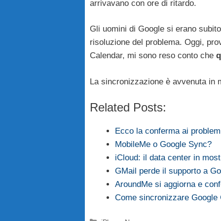
arrivavano con ore di ritardo.
Gli uomini di Google si erano subit
risoluzione del problema. Oggi, pro
Calendar, mi sono reso conto che
q
La sincronizzazione è avvenuta in
Related Posts:
Ecco la conferma ai problemi
MobileMe o Google Sync?
iCloud: il data center in mo
GMail perde il supporto a G
AroundMe si aggiorna e conf
Come sincronizzare Google