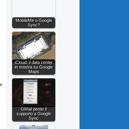
MobileMe o Google
Sync?
iCloud: il data center
in mostra su Google
Maps
 e
GMail perde il
supporto a Google
Sync