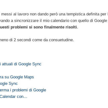
o messi al lavoro non dando però una tempistica definita per 
vando a sincronizzare il mio calendario con quello di Google
uesti problemi si sono finalmente risolti
.
 meno di 2 secondi come da consuetudine.
 attuali di Google Sync
stra su Google Maps
oogle Sync
erma i problemi di Google
 Calendar con…