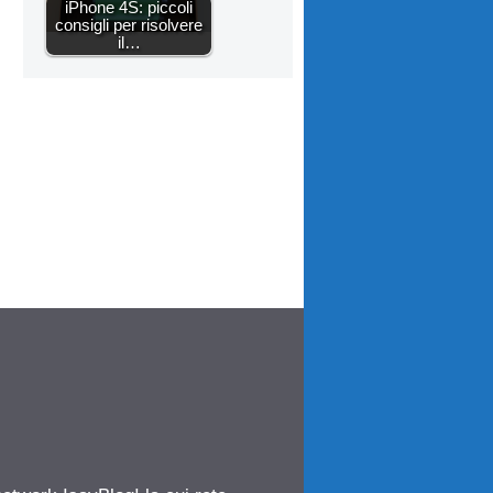
iPhone 4S: piccoli
consigli per risolvere
il…