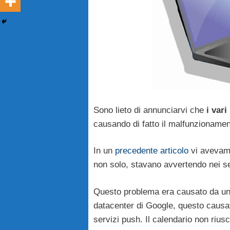
Sono lieto di annunciarvi che
i var
causando di fatto il malfunzioname
In un
precedente articolo
vi avevamo
non solo, stavano avvertendo nei se
Questo problema era causato da un 
datacenter di Google, questo causa
servizi push. Il calendario non rius