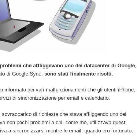
i problemi che affliggevano uno dei datacenter di Google
,
nto di Google Sync,
sono stati finalmente risolti
.
 informato dei vari malfunzionamenti che gli utenti iPhone,
rvizi di sincronizzazione per email e calendario.
sovraccarico di richieste che stava affliggendo uno dei
va non pochi problemi a chi, come me, utilizzava questi
civa a sincronizzarsi mentre le email, quando ero fortunato,