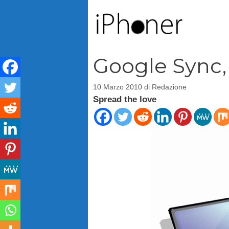
Vai
al
contenuto
Google Sync,
10 Marzo 2010
di
Redazione
Spread the love