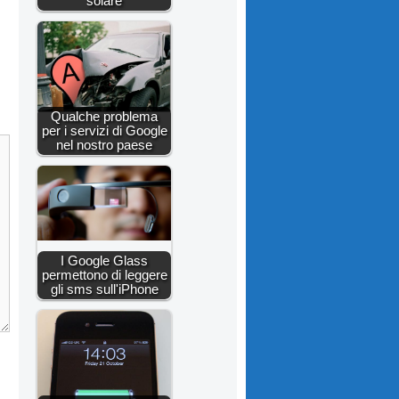
solare
Qualche problema
per i servizi di Google
nel nostro paese
I Google Glass
permettono di leggere
gli sms sull'iPhone