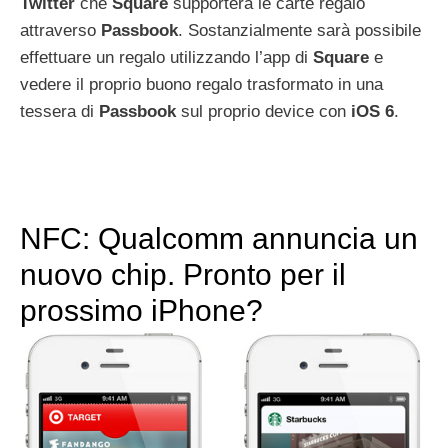
Twitter
che
Square
supporterà le carte regalo
attraverso
Passbook
. Sostanzialmente sarà possibile
effettuare un regalo utilizzando l’app di
Square
e
vedere il proprio buono regalo trasformato in una
tessera di
Passbook
sul proprio device con
iOS
6
.
NFC: Qualcomm annuncia un
nuovo chip. Pronto per il
prossimo iPhone?