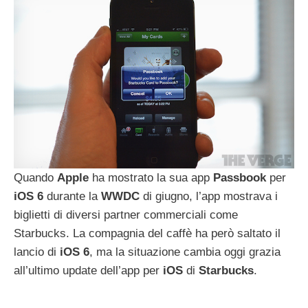
Quando
Apple
ha mostrato la sua app
Passbook
per
iOS
6
durante la
WWDC
di giugno, l’app mostrava i
biglietti di diversi partner commerciali come
Starbucks. La compagnia del caffè ha però saltato il
lancio di
iOS
6
, ma la situazione cambia oggi grazia
all’ultimo update dell’app per
iOS
di
Starbucks
.