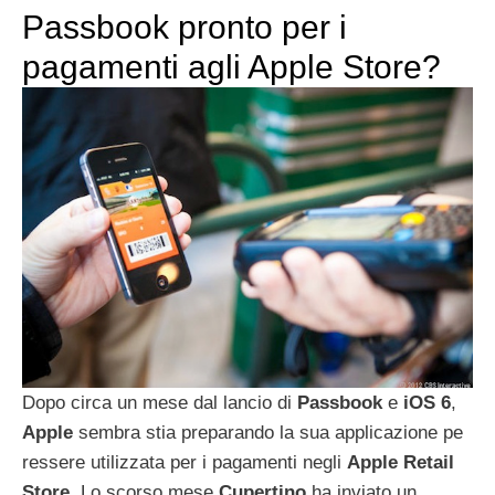
Passbook pronto per i
pagamenti agli Apple Store?
Dopo circa un mese dal lancio di
Passbook
e
iOS
6
,
Apple
sembra stia preparando la sua applicazione pe
ressere utilizzata per i pagamenti negli
Apple
Retail
Store
. Lo scorso mese
Cupertino
ha inviato un