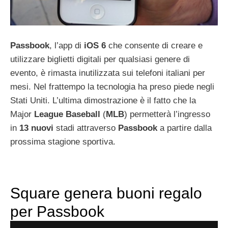
Passbook
, l’app di
iOS
6
che consente di creare e
utilizzare biglietti digitali per qualsiasi genere di
evento, è rimasta inutilizzata sui telefoni italiani per
mesi. Nel frattempo la tecnologia ha preso piede negli
Stati Uniti. L’ultima dimostrazione è il fatto che la
Major
League
Baseball
(
MLB
) permetterà l’ingresso
in
13
nuovi
stadi attraverso
Passbook
a partire dalla
prossima stagione sportiva.
Square genera buoni regalo
per Passbook