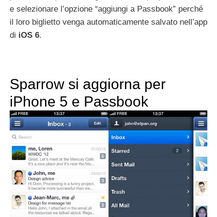
e selezionare l’opzione “aggiungi a Passbook” perché
il loro biglietto venga automaticamente salvato nell’app
di
iOS 6
.
Sparrow si aggiorna per
iPhone 5 e Passbook