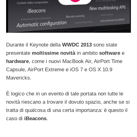
Durante il Keynote della
WWDC 2013
sono state
presentate
moltissime
novità
in ambito
software
e
hardware
, come i nuovi MacBook Air, AirPort Time
Capsule, AirPort Extreme e iOS 7 e OS X 10.9
Mavericks.
È logico che in un evento di tale portata non tutte le
novità riescano a trovare il dovuto spazio, anche se si
tratta di qualcosa di una certa importanza: è questo il
caso di
iBeacons
.