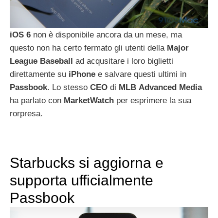
iOS 6
non è disponibile ancora da un mese, ma
questo non ha certo fermato gli utenti della
Major
League
Baseball
ad acqusitare i loro biglietti
direttamente su
iPhone
e salvare questi ultimi in
Passbook
. Lo stesso
CEO
di
MLB
Advanced
Media
ha parlato con
MarketWatch
per esprimere la sua
rorpresa.
Starbucks si aggiorna e
supporta ufficialmente
Passbook