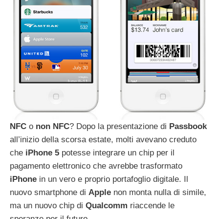
NFC
o
non
NFC
? Dopo la presentazione di
Passbook
all’inizio della scorsa estate, molti avevano creduto
che
iPhone
5
potesse integrare un chip per il
pagamento elettronico che avrebbe trasformato
iPhone
in un vero e proprio portafoglio digitale. Il
nuovo smartphone di
Apple
non monta nulla di simile,
ma un nuovo chip di
Qualcomm
riaccende le
speranze per il futuro.