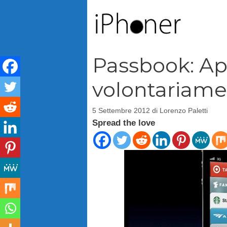
Vai
al
contenuto
Passbook: Ap
volontariame
5 Settembre 2012
di
Lorenzo Paletti
Spread the love