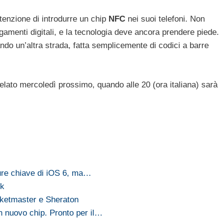
tenzione di introdurre un chip
NFC
nei suoi telefoni. Non
gamenti digitali, e la tecnologia deve ancora prendere piede.
do un’altra strada, fatta semplicemente di codici a barre
lato mercoledì prossimo, quando alle 20 (ora italiana) sarà
ure chiave di iOS 6, ma…
ok
cketmaster e Sheraton
nuovo chip. Pronto per il…