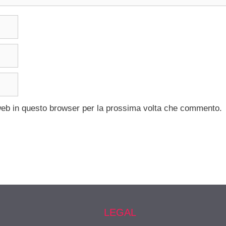
 web in questo browser per la prossima volta che commento.
LEGAL