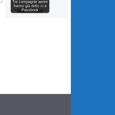
Tre compagnie aeree
hanno già detto sì a
Passbook