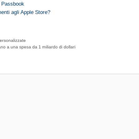
a Passbook
enti agli Apple Store?
ersonalizzate
o a una spesa da 1 miliardo di dollari