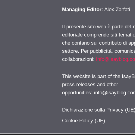
Managing Editor
: Alex Zarfati
Il presente sito web è parte del 
editoriale comprende siti temati
che contano sul contributo di ap
settore. Per pubblicità, comunica
collaborazioni:
info@isayblog.c
This website is part of the IsayB
press releases and other
opportunities:
info@isayblog.co
Dichiarazione sulla Privacy (UE
Cookie Policy (UE)