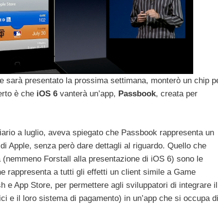
he sarà presentato la prossima settimana, monterò un chip p
erto è che
iOS
6
vanterà un’app,
Passbook
, creata per
nziario a luglio, aveva spiegato che Passbook rappresenta un
di Apple, senza però dare dettagli al riguardo. Quello che
(nemmeno Forstall alla presentazione di iOS 6) sono le
 rappresenta a tutti gli effetti un client simile a Game
 e App Store, per permettere agli sviluppatori di integrare il
ronici e il loro sistema di pagamento) in un’app che si occupa d