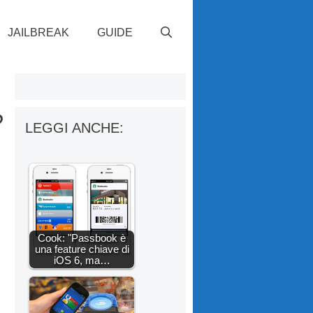
JAILBREAK
GUIDE
?
LEGGI ANCHE:
Cook: "Passbook è
una feature chiave di
iOS 6, ma…