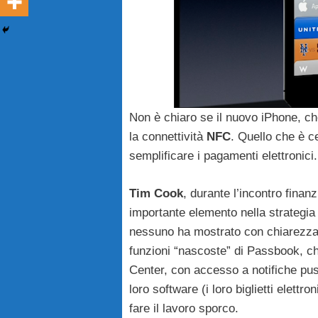
Non è chiaro se il nuovo iPhone, c
la connettività
NFC
. Quello che è c
semplificare i pagamenti elettronici.
Tim
Cook
, durante l’incontro fina
importante elemento nella strategia 
nessuno ha mostrato con chiarezza 
funzioni “nascoste” di Passbook, che
Center, con accesso a notifiche push
loro software (i loro biglietti elett
fare il lavoro sporco.