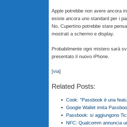
Apple potrebbe non avere ancora in
esiste ancora uno standard per i pa
No, Cupertino potrebbe stare pensan
mostrati a schermo e display.
Probabilmente ogni mistero sarà sve
presentato il nuovo iPhone.
[
via
]
Related Posts:
Cook: "Passbook è una feat
Google Wallet imita Passbo
Passbook: si aggiungono Ti
NFC: Qualcomm annuncia un 