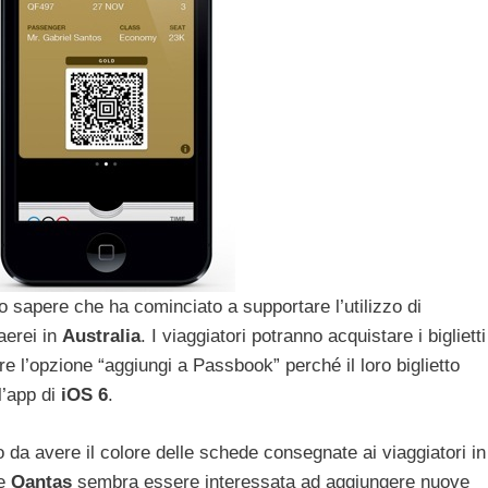
o sapere che ha cominciato a supportare l’utilizzo di
 aerei in
Australia
. I viaggiatori potranno acquistare i biglietti
e l’opzione “aggiungi a Passbook” perché il loro biglietto
’app di
iOS 6
.
do da avere il colore delle schede consegnate ai viaggiatori in
 e
Qantas
sembra essere interessata ad aggiungere nuove