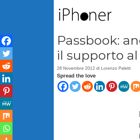
Vai
al
contenuto
Passbook: a
il supporto al
28 Novembre 2012
di
Lorenzo Paletti
Spread the love