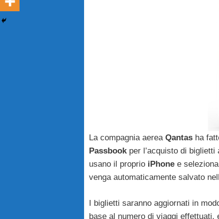
La compagnia aerea
Qantas
ha fatt
Passbook
per l’acquisto di biglietti
usano il proprio
iPhone
e selezionar
venga automaticamente salvato nell
I biglietti saranno aggiornati in mo
base al numero di viaggi effettuati,