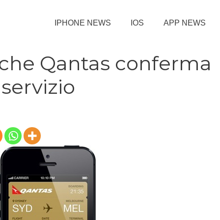
IPHONE NEWS
IOS
APP NEWS
nche Qantas conferma
 servizio