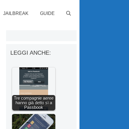
JAILBREAK
GUIDE
LEGGI ANCHE:
Tre compagnie aeree
hanno già detto sì a
Passbook