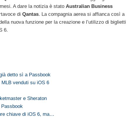
 mesi. A dare la notizia è stato
Australian
Business
ortavoce di
Qantas
. La compagnia aerea si affianca così a
ella nuova funzione per la creazione e l’utilizzo di biglietti
S 6.
ià detto sì a Passbook
ti MLB venduti su iOS 6
cketmaster e Sheraton
a Passbook
ure chiave di iOS 6, ma…