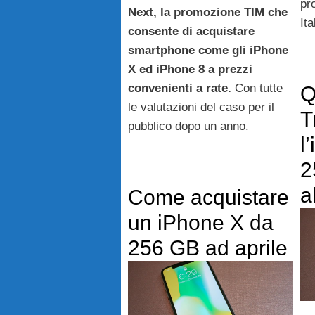
pro
Next, la promozione TIM che
Ita
consente di acquistare
smartphone come gli iPhone
X ed iPhone 8 a prezzi
convenienti a rate.
Con tutte
Q
le valutazioni del caso per il
T
pubblico dopo un anno.
l
2
a
Come acquistare
un iPhone X da
256 GB ad aprile