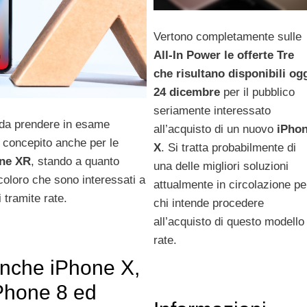
Vertono completamente sulle
All-In Power le offerte Tre
che risultano disponibili og
24 dicembre
per il pubblico
seriamente interessato
 da prendere in esame
all’acquisto di un nuovo
iPho
 concepito anche per le
X
. Si tratta probabilmente di
one XR
, stando a quanto
una delle migliori soluzioni
 coloro che sono interessati a
attualmente in circolazione pe
 tramite rate.
chi intende procedere
all’acquisto di questo modello
rate.
nche iPhone X,
Phone 8 ed