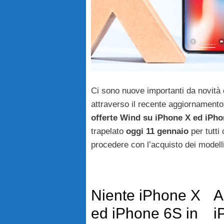
Ci sono nuove importanti da novità
attraverso il recente aggiornamento
offerte Wind su iPhone X ed iPh
trapelato
oggi 11 gennaio
per tutti
procedere con l’acquisto dei modelli
Niente iPhone X
A
ed iPhone 6S in
i