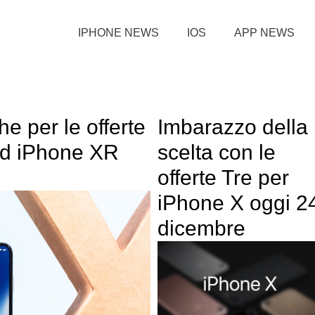
IPHONE NEWS
IOS
APP NEWS
 per le offerte
Imbarazzo della
ed iPhone XR
scelta con le
offerte Tre per
iPhone X oggi 2
dicembre