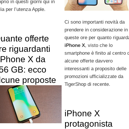
prio in questi giorni qui in
lia per l’utenza Apple.
Ci sono importanti novità da
prendere in considerazione in
uante offerte
queste ore per quanto riguard
iPhone X
, visto che lo
re riguardanti
smartphone è finito al centro d
’iPhone X da
alcune offerte davvero
56 GB: ecco
interessanti a proposito delle
promozioni ufficializzate da
lcune proposte
TigerShop di recente.
iPhone X
protagonista