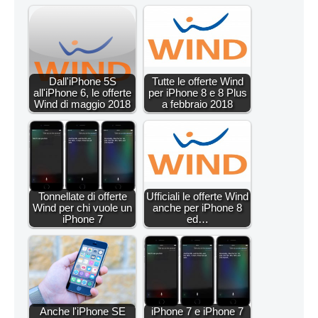
Dall'iPhone 5S
Tutte le offerte Wind
all'iPhone 6, le offerte
per iPhone 8 e 8 Plus
Wind di maggio 2018
a febbraio 2018
Tonnellate di offerte
Ufficiali le offerte Wind
Wind per chi vuole un
anche per iPhone 8
iPhone 7
ed…
Anche l'iPhone SE
iPhone 7 e iPhone 7