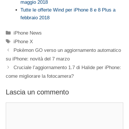
maggio 2018
Tutte le offerte Wind per iPhone 8 e 8 Plus a
febbraio 2018
Categorie
iPhone News
Tag
iPhone X
Pokèmon GO verso un aggiornamento automatico
su iPhone: novità del 7 marzo
Cruciale l’aggiornamento 1.7 di Halide per iPhone:
come migliorare la fotocamera?
Lascia un commento
Commento