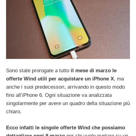
Sono state prorogate a tutto
il mese di marzo le
offerte Wind utili per acquistare un iPhone X
, ma
anche i suoi predecessori, arrivando in questo modo
fino all’iPhone 6. Ogni situazione va analizzata
singolarmente per avere un quadro della situazione più
chiaro.
Ecco infatti le singole offerte Wind che possiamo
dettagliare oggi 8 marzo
per chi vuole puntare su un