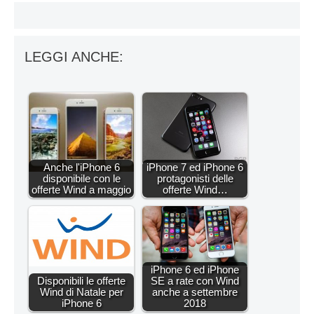
LEGGI ANCHE:
Anche l'iPhone 6
iPhone 7 ed iPhone 6
disponibile con le
protagonisti delle
offerte Wind a maggio
offerte Wind…
iPhone 6 ed iPhone
Disponibili le offerte
SE a rate con Wind
Wind di Natale per
anche a settembre
iPhone 6
2018