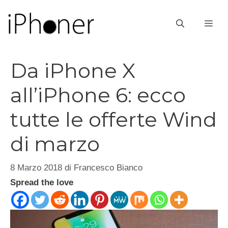
Vai
al
ME
contenuto
Da iPhone X
all’iPhone 6: ecco
tutte le offerte Wind
di marzo
8 Marzo 2018
di
Francesco Bianco
Spread the love