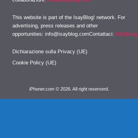
This website is part of the IsayBlog! network. For
advertising, press releases and other
opportunities:
info@isayblog.comContattaci
:
info@isa
Dichiarazione sulla Privacy (UE)
Cookie Policy (UE)
iPhoner.com © 2026. All right reserverd.