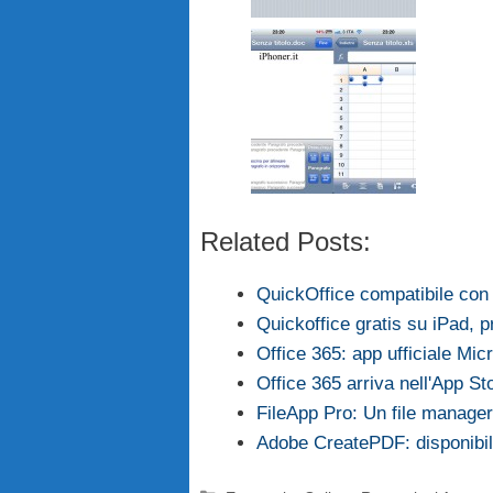
Related Posts:
QuickOffice compatibile co
Quickoffice gratis su iPad, 
Office 365: app ufficiale Mic
Office 365 arriva nell'App Sto
FileApp Pro: Un file manage
Adobe CreatePDF: disponibi