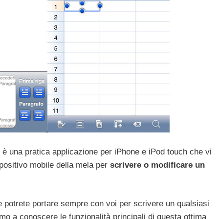
è una pratica applicazione per iPhone e iPod touch che vi
ispositivo mobile della mela per
scrivere o modificare un
e potrete portare sempre con voi per scrivere un qualsiasi
o a conoscere le funzionalità principali di questa ottima