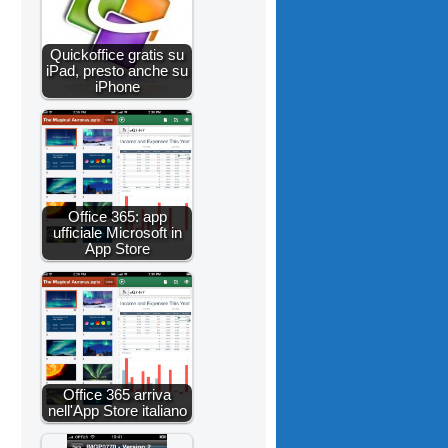
Quickoffice gratis su
iPad, presto anche su
iPhone
Office 365: app
ufficiale Microsoft in
App Store
Office 365 arriva
nell'App Store italiano