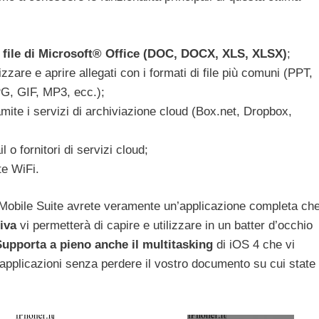
e file di Microsoft® Office (DOC, DOCX, XLS, XLSX)
;
izzare e aprire allegati con i formati di file più comuni (PPT,
, GIF, MP3, ecc.);
amite i servizi di archiviazione cloud (Box.net, Dropbox,
 o fornitori di servizi cloud;
te WiFi.
obile Suite avrete veramente un’applicazione completa ch
tiva
vi permetterà di capire e utilizzare in un batter d’occhio
Supporta a pieno anche il multitasking
di iOS 4 che vi
 applicazioni senza perdere il vostro documento su cui state