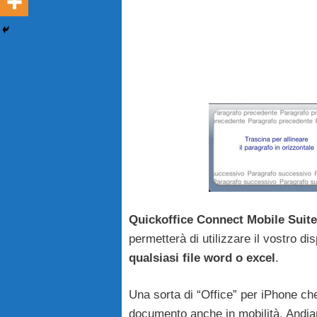
Quickoffice Connect Mobile Suite
permetterà di utilizzare il vostro d
qualsiasi file word o excel
.
Una sorta di “Office” per iPhone ch
documento anche in mobilità. Andiam