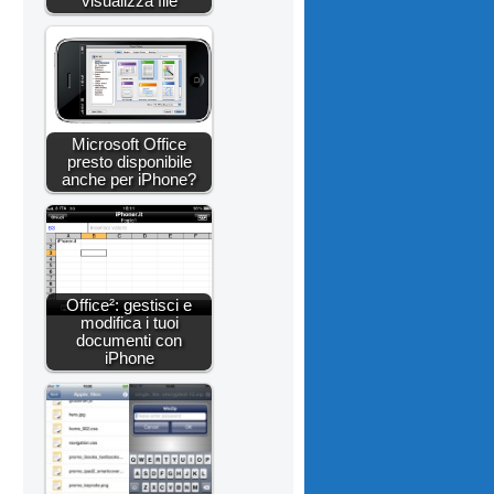
visualizza file
Microsoft Office
presto disponibile
anche per iPhone?
Office²: gestisci e
modifica i tuoi
documenti con
iPhone