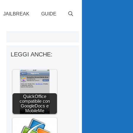
JAILBREAK
GUIDE
LEGGI ANCHE:
QuickOffice
compatibile con
GoogleDocs e
MobileMe