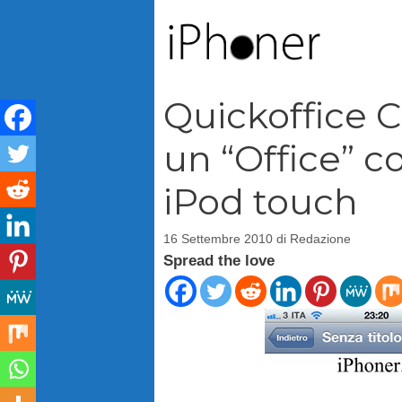
Vai
al
contenuto
Quickoffice C
un “Office” 
iPod touch
16 Settembre 2010
di
Redazione
Spread the love