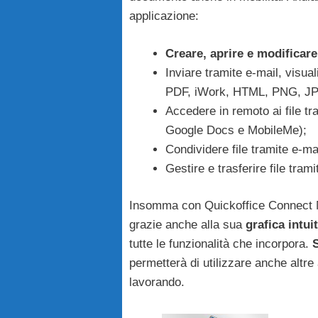
applicazione:
Creare, aprire e modificar
Inviare tramite e-mail, visual
PDF, iWork, HTML, PNG, JPG
Accedere in remoto ai file tr
Google Docs e MobileMe);
Condividere file tramite e-mail
Gestire e trasferire file trami
Insomma con Quickoffice Connect M
grazie anche alla sua
grafica intui
tutte le funzionalità che incorpora.
permetterà di utilizzare anche altre
lavorando.