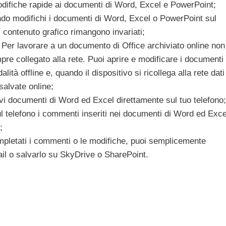
difiche rapide ai documenti di Word, Excel e PowerPoint;
do modifichi i documenti di Word, Excel o PowerPoint sul
il contenuto grafico rimangono invariati;
– Per lavorare a un documento di Office archiviato online non
mpre collegato alla rete. Puoi aprire e modificare i documenti
lità offline e, quando il dispositivo si ricollega alla rete dati
salvate online;
i documenti di Word ed Excel direttamente sul tuo telefono;
 telefono i commenti inseriti nei documenti di Word ed Exce
;
mpletati i commenti o le modifiche, puoi semplicemente
ail o salvarlo su SkyDrive o SharePoint.