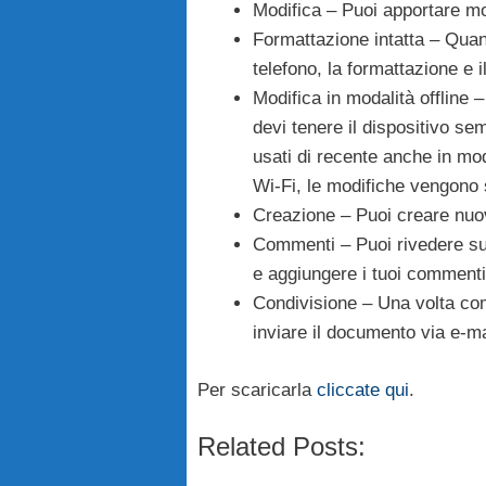
Modifica – Puoi apportare mo
Formattazione intatta – Quan
telefono, la formattazione e 
Modifica in modalità offline 
devi tenere il dispositivo se
usati di recente anche in moda
Wi-Fi, le modifiche vengono 
Creazione – Puoi creare nuov
Commenti – Puoi rivedere sul
e aggiungere i tuoi commenti
Condivisione – Una volta co
inviare il documento via e-m
Per scaricarla
cliccate qui
.
Related Posts: