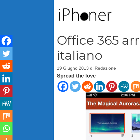
Vai
al
contenuto
Office 365 arr
italiano
19 Giugno 2013
di
Redazione
Spread the love