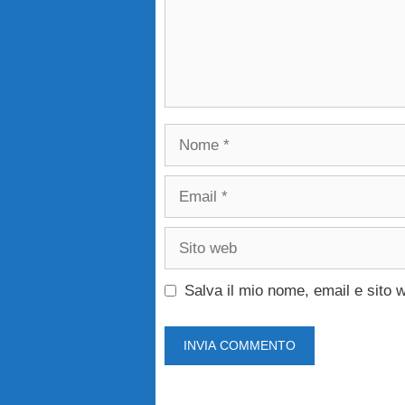
Nome
Email
Sito
web
Salva il mio nome, email e sito