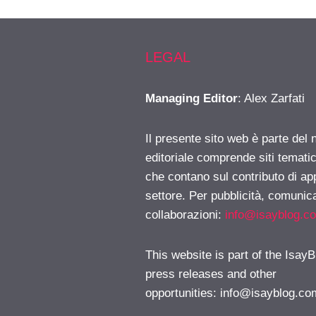
LEGAL
Managing Editor
: Alex Zarfati
Il presente sito web è parte del 
editoriale comprende siti temati
che contano sul contributo di ap
settore. Per pubblicità, comunica
collaborazioni:
info@isayblog.c
This website is part of the IsayB
press releases and other
opportunities:
info@isayblog.co