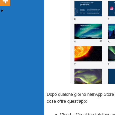
Dopo qualche giorno nell’App Stor
cosa offre quest’app:
Cloud – Con il tuo telefono p