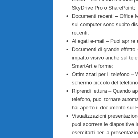
SkyDrive Pro o SharePoint;
Documenti recenti – Office M
sul computer sono subito dis
recenti;
Allegati e-mail – Puoi aprire
Documenti di grande effetto 
impatto visivo anche sul tele
SmartArt e forme;
Ottimizzati per il telefono –
schermo piccolo del telefono
Riprendi lettura – Quando a
telefono, puoi tornare automa
hai aperto il documento sul P
Visualizzazioni presentazion
puoi scorrere le diapositive 
esercitarti per la presentazi