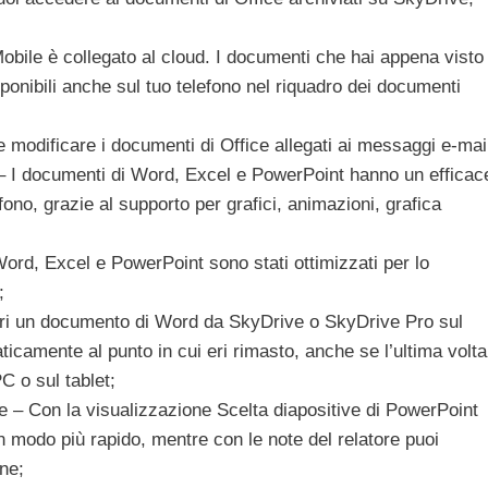
obile è collegato al cloud. I documenti che hai appena visto
ponibili anche sul tuo telefono nel riquadro dei documenti
 e modificare i documenti di Office allegati ai messaggi e-mai
– I documenti di Word, Excel e PowerPoint hanno un efficac
fono, grazie al supporto per grafici, animazioni, grafica
 Word, Excel e PowerPoint sono stati ottimizzati per lo
;
pri un documento di Word da SkyDrive o SkyDrive Pro sul
ticamente al punto in cui eri rimasto, anche se l’ultima volta
C o sul tablet;
e – Con la visualizzazione Scelta diapositive di PowerPoint
in modo più rapido, mentre con le note del relatore puoi
one;