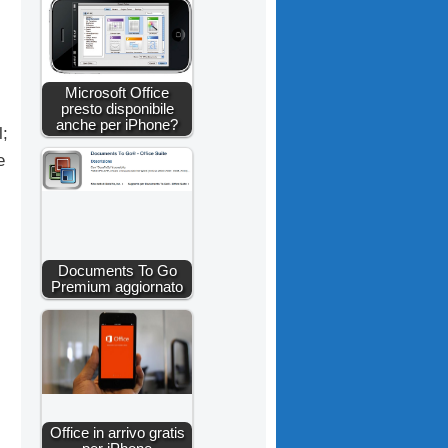
Microsoft Office
presto disponibile
anche per iPhone?
l;
e
Documents To Go
Premium aggiornato
Office in arrivo gratis