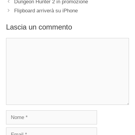
Dungeon Hunter 2 in promozione
Flipboard arriverà su iPhone
Lascia un commento
Commento
Nome
Email