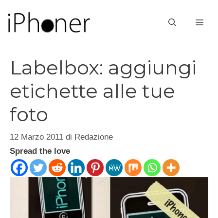
Vai
al
ME
contenuto
Labelbox: aggiungi
etichette alle tue
foto
12 Marzo 2011
di
Redazione
Spread the love