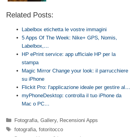
Related Posts:
Labelbox etichetta le vostre immagini
5 Apps Of The Week: Nike+ GPS, Nomis,
Labelbox,…
HP ePrint service: app ufficiale HP per la
stampa
Magic Mirror Change your look: il parrucchiere
su iPhone
Flickit Pro: l'applicazione ideale per gestire al…
myPhoneDesktop: controlla il tuo iPhone da
Mac o PC…
Categorie
Fotografia
,
Gallery
,
Recensioni Apps
Tag
fotografia
,
fotoritocco