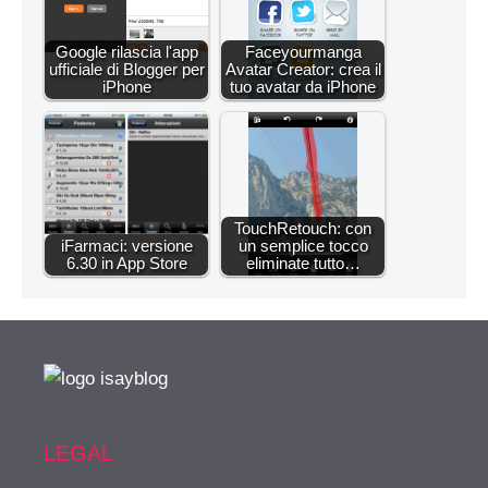
Google rilascia l'app
Faceyourmanga
ufficiale di Blogger per
Avatar Creator: crea il
iPhone
tuo avatar da iPhone
TouchRetouch: con
iFarmaci: versione
un semplice tocco
6.30 in App Store
eliminate tutto…
LEGAL