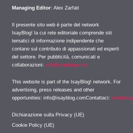
Managing Editor
: Alex Zarfati
Il presente sito web è parte del network
IsayBlog! la cui rete editoriale comprende siti
tematici di informazione indipendente che
contano sul contributo di appassionati ed esperti
del settore. Per pubblicità, comunicati e
collaborazioni:
info@isayblog.com
This website is part of the IsayBlog! network. For
advertising, press releases and other
opportunities:
info@isayblog.comContattaci
:
info@isa
Dichiarazione sulla Privacy (UE)
Cookie Policy (UE)