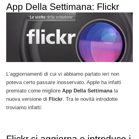
App Della Settimana: Flickr
L’aggiornamenti di cui vi abbiamo parlato ieri non
poteva certo passare inosservato. Apple ha infatti
premiato come migliore
App Della Settimana
la
nuova versione di
Flickr
. Tra le novità introdotte
troviamo infatti:
Flickr si aggiorna e introduce i