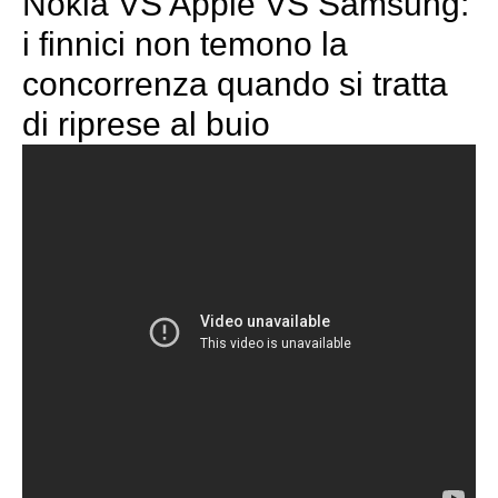
Nokia VS Apple VS Samsung:
i finnici non temono la
concorrenza quando si tratta
di riprese al buio