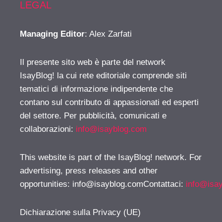
LEGAL
Managing Editor
: Alex Zarfati
Il presente sito web è parte del network
IsayBlog! la cui rete editoriale comprende siti
tematici di informazione indipendente che
contano sul contributo di appassionati ed esperti
del settore. Per pubblicità, comunicati e
collaborazioni:
info@isayblog.com
This website is part of the IsayBlog! network. For
advertising, press releases and other
opportunities:
info@isayblog.comContattaci
:
info@isa
Dichiarazione sulla Privacy (UE)