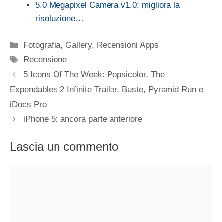
5.0 Megapixel Camera v1.0: migliora la
risoluzione…
Categorie
Fotografia
,
Gallery
,
Recensioni Apps
Tag
Recensione
5 Icons Of The Week: Popsicolor, The
Expendables 2 Infinite Trailer, Buste, Pyramid Run e
iDocs Pro
iPhone 5: ancora parte anteriore
Lascia un commento
Commento