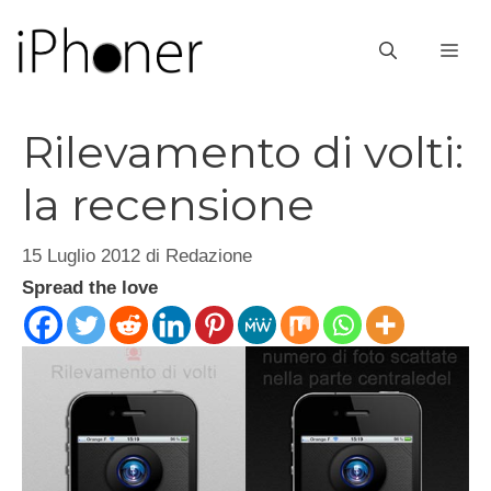
Vai
al
ME
contenuto
Rilevamento di volti:
la recensione
15 Luglio 2012
di
Redazione
Spread the love