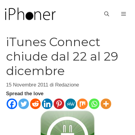
Vai
al
ME
contenuto
iTunes Connect
chiude dal 22 al 29
dicembre
15 Novembre 2011
di
Redazione
Spread the love