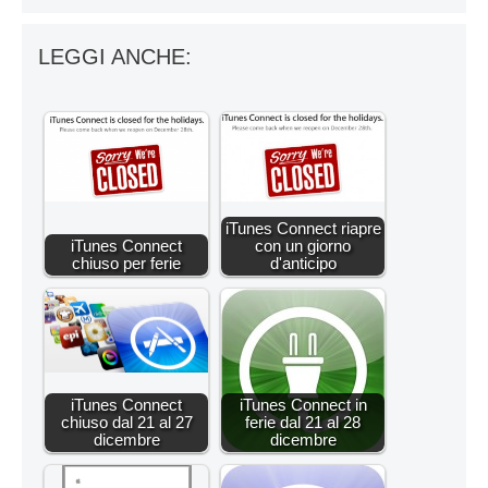
LEGGI ANCHE:
iTunes Connect riapre
iTunes Connect
con un giorno
chiuso per ferie
d'anticipo
iTunes Connect
iTunes Connect in
chiuso dal 21 al 27
ferie dal 21 al 28
dicembre
dicembre