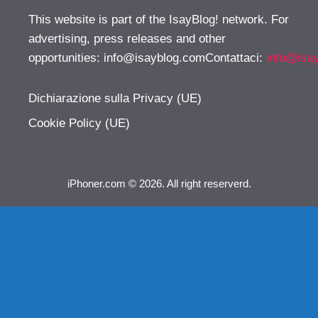
This website is part of the IsayBlog! network. For
advertising, press releases and other
opportunities:
info@isayblog.comContattaci
:
info@isa
Dichiarazione sulla Privacy (UE)
Cookie Policy (UE)
iPhoner.com © 2026. All right reserverd.