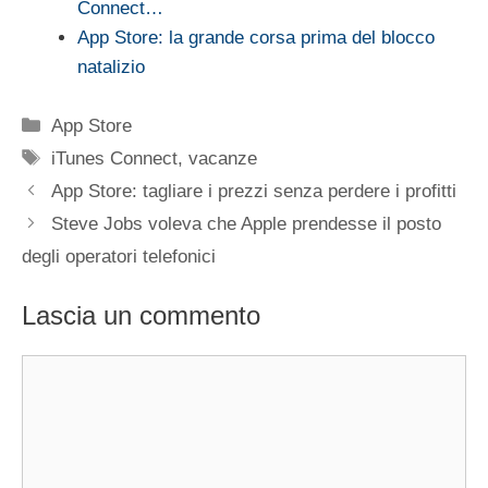
Connect…
App Store: la grande corsa prima del blocco
natalizio
Categorie
App Store
Tag
iTunes Connect
,
vacanze
App Store: tagliare i prezzi senza perdere i profitti
Steve Jobs voleva che Apple prendesse il posto
degli operatori telefonici
Lascia un commento
Commento