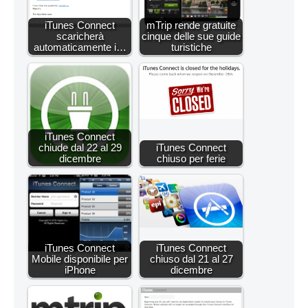
iTunes Connect
mTrip rende gratuite
scaricherà
cinque delle sue guide
automaticamente i…
turistiche
iTunes Connect
chiude dal 22 al 29
iTunes Connect
dicembre
chiuso per ferie
iTunes Connect
iTunes Connect
Mobile disponibile per
chiuso dal 21 al 27
iPhone
dicembre