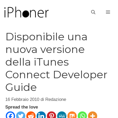
Vai
al
ME
contenuto
Disponibile una
nuova versione
della iTunes
Connect Developer
Guide
16 Febbraio 2010
di
Redazione
Spread the love