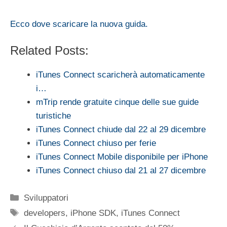
Ecco dove scaricare la nuova guida.
Related Posts:
iTunes Connect scaricherà automaticamente
i…
mTrip rende gratuite cinque delle sue guide
turistiche
iTunes Connect chiude dal 22 al 29 dicembre
iTunes Connect chiuso per ferie
iTunes Connect Mobile disponibile per iPhone
iTunes Connect chiuso dal 21 al 27 dicembre
Categorie
Sviluppatori
Tag
developers
,
iPhone SDK
,
iTunes Connect