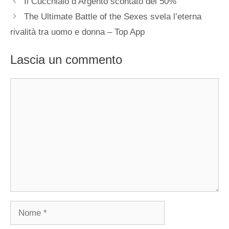
Il Cucchiaio d’Argento scontato del 50%
The Ultimate Battle of the Sexes svela l’eterna
rivalità tra uomo e donna – Top App
Lascia un commento
Commento
Nome