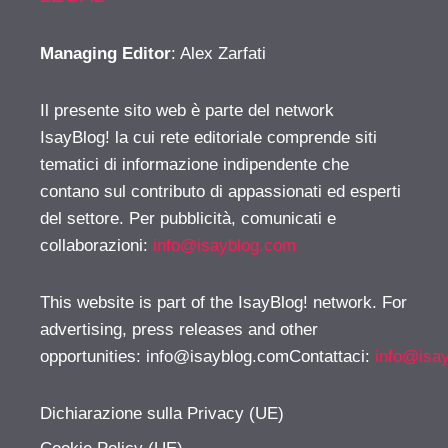
Managing Editor
: Alex Zarfati
Il presente sito web è parte del network
IsayBlog! la cui rete editoriale comprende siti
tematici di informazione indipendente che
contano sul contributo di appassionati ed esperti
del settore. Per pubblicità, comunicati e
collaborazioni:
info@isayblog.com
This website is part of the IsayBlog! network. For
advertising, press releases and other
opportunities:
info@isayblog.comContattaci
:
info@isa
Dichiarazione sulla Privacy (UE)