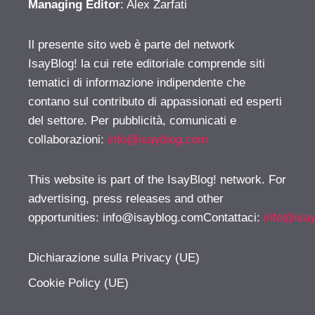
Managing Editor
: Alex Zarfati
Il presente sito web è parte del network
IsayBlog! la cui rete editoriale comprende siti
tematici di informazione indipendente che
contano sul contributo di appassionati ed esperti
del settore. Per pubblicità, comunicati e
collaborazioni:
info@isayblog.com
This website is part of the IsayBlog! network. For
advertising, press releases and other
opportunities:
info@isayblog.comContattaci
:
info@isa
Dichiarazione sulla Privacy (UE)
Cookie Policy (UE)