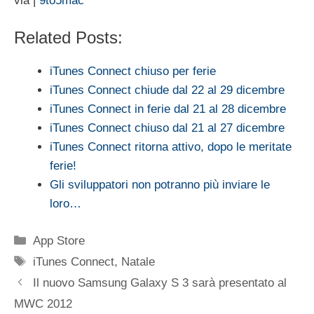
via |
9to5mac
Related Posts:
iTunes Connect chiuso per ferie
iTunes Connect chiude dal 22 al 29 dicembre
iTunes Connect in ferie dal 21 al 28 dicembre
iTunes Connect chiuso dal 21 al 27 dicembre
iTunes Connect ritorna attivo, dopo le meritate
ferie!
Gli sviluppatori non potranno più inviare le
loro…
Categorie
App Store
Tag
iTunes Connect
,
Natale
Il nuovo Samsung Galaxy S 3 sarà presentato al
MWC 2012