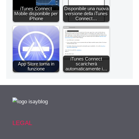
iTunes Connect
Disponibile una nuova
Mobile disponibile per
versione della iTunes
iPhone
Connect…
iTunes Connect
App Store torna in
scaricherà
funzione
automaticamente i…
LEGAL