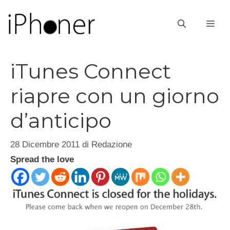
Vai
al
ME
contenuto
iTunes Connect
riapre con un giorno
d’anticipo
28 Dicembre 2011
di
Redazione
Spread the love