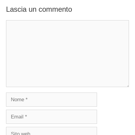
Lascia un commento
Commento
Nome
Email
Sito