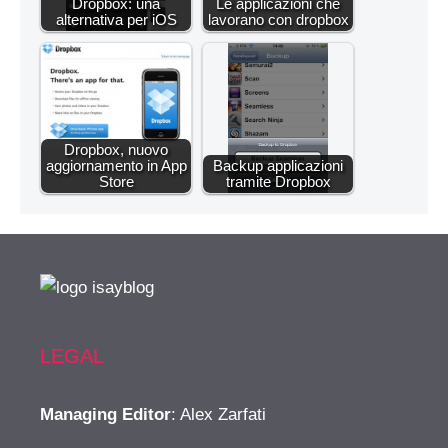
Dropbox: una
Le applicazioni che
alternativa per iOS
lavorano con dropbox
Dropbox, nuovo
aggiornamento in App
Backup applicazioni
Store
tramite Dropbox
LEGAL
Managing Editor
: Alex Zarfati