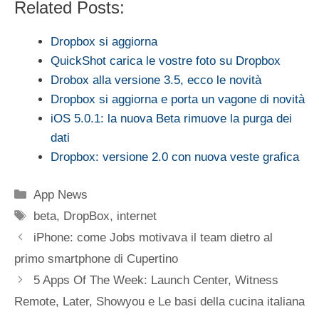
Related Posts:
Dropbox si aggiorna
QuickShot carica le vostre foto su Dropbox
Drobox alla versione 3.5, ecco le novità
Dropbox si aggiorna e porta un vagone di novità
iOS 5.0.1: la nuova Beta rimuove la purga dei
dati
Dropbox: versione 2.0 con nuova veste grafica
Categorie
App News
Tag
beta
,
DropBox
,
internet
iPhone: come Jobs motivava il team dietro al
primo smartphone di Cupertino
5 Apps Of The Week: Launch Center, Witness
Remote, Later, Showyou e Le basi della cucina italiana