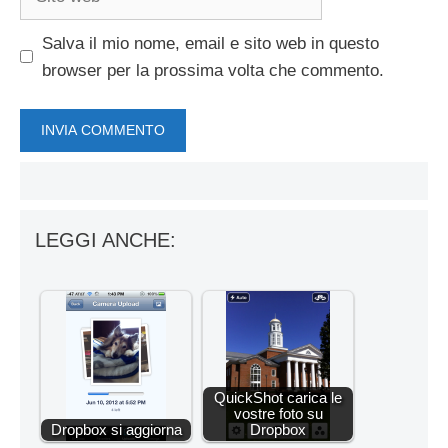
web
Salva il mio nome, email e sito web in questo
browser per la prossima volta che commento.
LEGGI ANCHE:
QuickShot carica le
vostre foto su
Dropbox si aggiorna
Dropbox