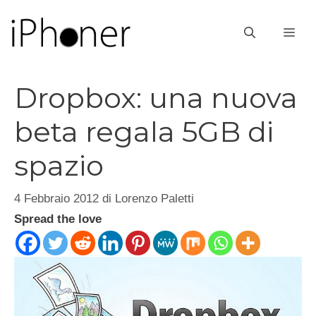
Vai
al
ME
contenuto
Dropbox: una nuova
beta regala 5GB di
spazio
4 Febbraio 2012
di
Lorenzo Paletti
Spread the love