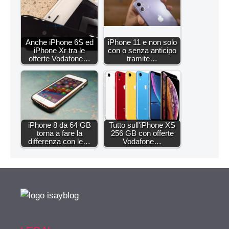
Anche iPhone 6S ed
iPhone 11 e non solo
iPhone Xr tra le
con o senza anticipo
offerte Vodafone…
tramite…
iPhone 8 da 64 GB
Tutto sull'iPhone XS
torna a fare la
256 GB con offerte
differenza con le…
Vodafone…