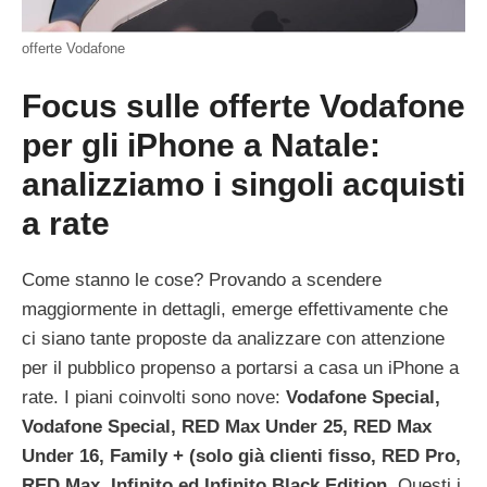
offerte Vodafone
Focus sulle offerte Vodafone
per gli iPhone a Natale:
analizziamo i singoli acquisti
a rate
Come stanno le cose? Provando a scendere
maggiormente in dettagli, emerge effettivamente che
ci siano tante proposte da analizzare con attenzione
per il pubblico propenso a portarsi a casa un iPhone a
rate. I piani coinvolti sono nove:
Vodafone Special,
Vodafone Special, RED Max Under 25, RED Max
Under 16, Family + (solo già clienti fisso, RED Pro,
RED Max, Infinito ed Infinito Black Edition
. Questi i