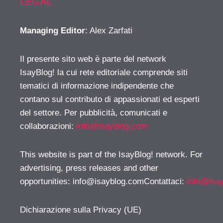
LEGAL
Managing Editor
: Alex Zarfati
Il presente sito web è parte del network
IsayBlog! la cui rete editoriale comprende siti
tematici di informazione indipendente che
contano sul contributo di appassionati ed esperti
del settore. Per pubblicità, comunicati e
collaborazioni:
info@isayblog.com
This website is part of the IsayBlog! network. For
advertising, press releases and other
opportunities:
info@isayblog.comContattaci
:
info@isa
Dichiarazione sulla Privacy (UE)