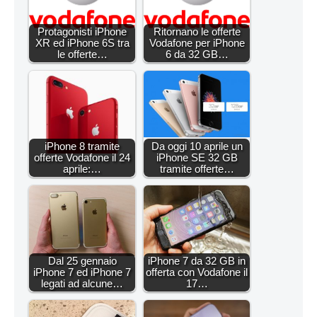
Protagonisti iPhone
Ritornano le offerte
XR ed iPhone 6S tra
Vodafone per iPhone
le offerte…
6 da 32 GB…
iPhone 8 tramite
Da oggi 10 aprile un
offerte Vodafone il 24
iPhone SE 32 GB
aprile:…
tramite offerte…
Dal 25 gennaio
iPhone 7 da 32 GB in
iPhone 7 ed iPhone 7
offerta con Vodafone il
legati ad alcune…
17…