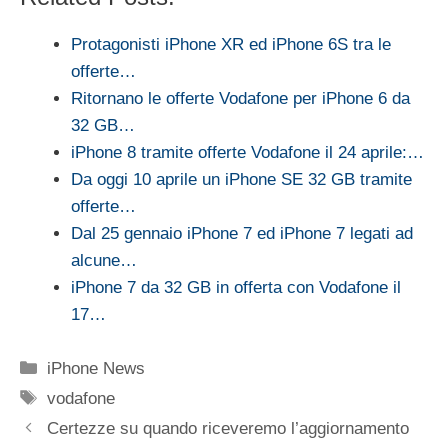
Protagonisti iPhone XR ed iPhone 6S tra le
offerte…
Ritornano le offerte Vodafone per iPhone 6 da
32 GB…
iPhone 8 tramite offerte Vodafone il 24 aprile:…
Da oggi 10 aprile un iPhone SE 32 GB tramite
offerte…
Dal 25 gennaio iPhone 7 ed iPhone 7 legati ad
alcune…
iPhone 7 da 32 GB in offerta con Vodafone il
17…
Categorie
iPhone News
Tag
vodafone
Certezze su quando riceveremo l’aggiornamento