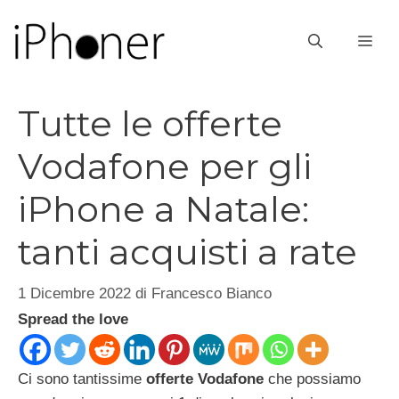
Vai
al
ME
contenuto
Tutte le offerte
Vodafone per gli
iPhone a Natale:
tanti acquisti a rate
1 Dicembre 2022
di
Francesco Bianco
Spread the love
Ci sono tantissime
offerte Vodafone
che possiamo