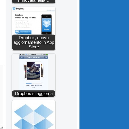
rinnovata nella…
Dropbox, nuovo
aggiornamento in App
Store
Dropbox si aggiorna