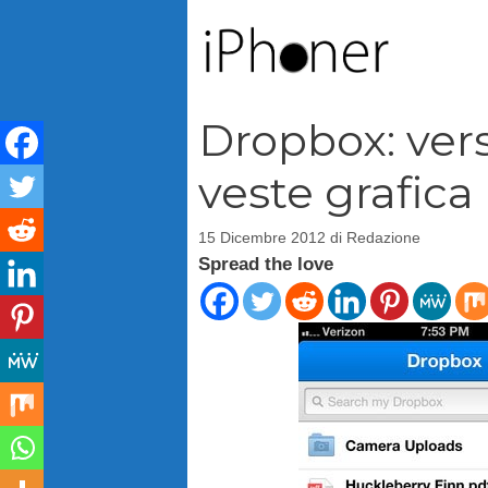
Vai
al
contenuto
Dropbox: ver
veste grafica
15 Dicembre 2012
di
Redazione
Spread the love