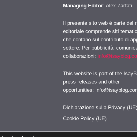
Managing Editor
: Alex Zarfati
Il presente sito web è parte del 
editoriale comprende siti temati
che contano sul contributo di ap
settore. Per pubblicità, comunica
collaborazioni:
info@isayblog.c
This website is part of the IsayB
press releases and other
opportunities:
info@isayblog.co
Dichiarazione sulla Privacy (UE
Cookie Policy (UE)