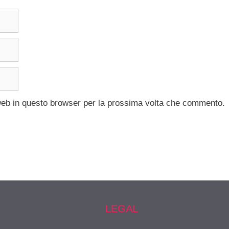
 web in questo browser per la prossima volta che commento.
LEGAL