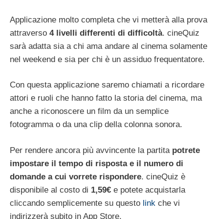
Applicazione molto completa che vi metterà alla prova
attraverso
4 livelli differenti di difficoltà
. cineQuiz
sarà adatta sia a chi ama andare al cinema solamente
nel weekend e sia per chi è un assiduo frequentatore.
Con questa applicazione saremo chiamati a ricordare
attori e ruoli che hanno fatto la storia del cinema, ma
anche a riconoscere un film da un semplice
fotogramma o da una clip della colonna sonora.
Per rendere ancora più avvincente la partita
potrete
impostare il tempo di risposta e il numero di
domande a cui vorrete rispondere
. cineQuiz è
disponibile al costo di
1,59€
e potete acquistarla
cliccando semplicemente su questo
link
che vi
indirizzerà subito in App Store.