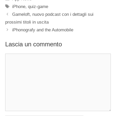
Tag
iPhone
,
quiz-game
Gameloft, nuovo podcast con i dettagli sui
prossimi titoli in uscita
iPhonografy and the Automobile
Lascia un commento
Commento