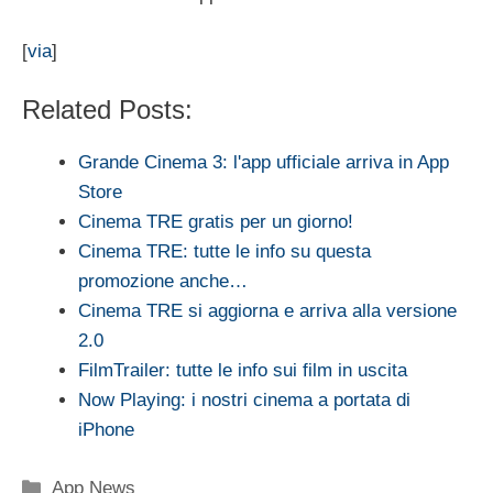
[
via
]
Related Posts:
Grande Cinema 3: l'app ufficiale arriva in App
Store
Cinema TRE gratis per un giorno!
Cinema TRE: tutte le info su questa
promozione anche…
Cinema TRE si aggiorna e arriva alla versione
2.0
FilmTrailer: tutte le info sui film in uscita
Now Playing: i nostri cinema a portata di
iPhone
Categorie
App News