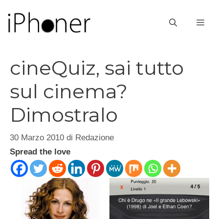
Vai
al
ME
contenuto
cineQuiz, sai tutto
sul cinema?
Dimostralo
30 Marzo 2010
di
Redazione
Spread the love