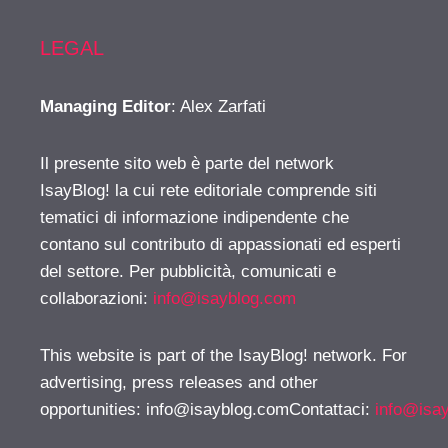
LEGAL
Managing Editor
: Alex Zarfati
Il presente sito web è parte del network
IsayBlog! la cui rete editoriale comprende siti
tematici di informazione indipendente che
contano sul contributo di appassionati ed esperti
del settore. Per pubblicità, comunicati e
collaborazioni:
info@isayblog.com
This website is part of the IsayBlog! network. For
advertising, press releases and other
opportunities:
info@isayblog.comContattaci
:
info@isa