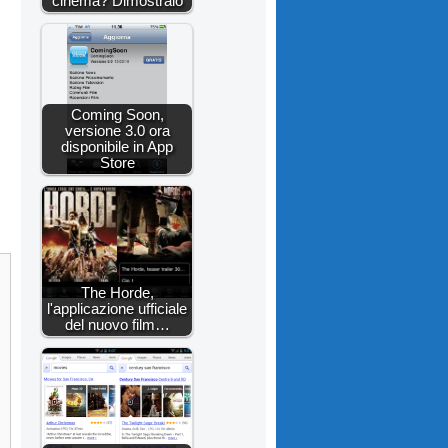
cinema? Dimostralo
Coming Soon,
versione 3.0 ora
disponibile in App
Store
The Horde,
l'applicazione ufficiale
del nuovo film…