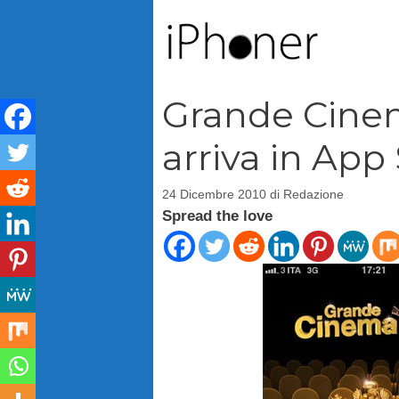
Vai
al
contenuto
Grande Cinema
arriva in App
24 Dicembre 2010
di
Redazione
Spread the love