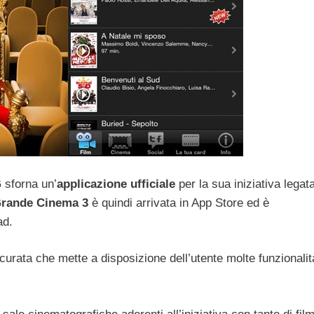
G
sforna un’
applicazione ufficiale
per la sua iniziativa legat
rande Cinema 3
è quindi arrivata in App Store ed è
ad.
curata che mette a disposizione dell’utente molte funzionalit