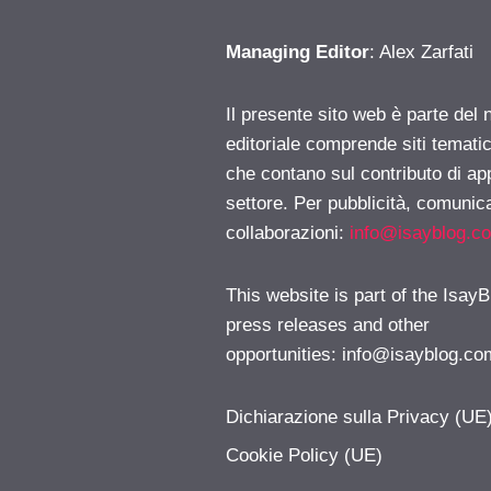
Managing Editor
: Alex Zarfati
Il presente sito web è parte del 
editoriale comprende siti temati
che contano sul contributo di ap
settore. Per pubblicità, comunica
collaborazioni:
info@isayblog.c
This website is part of the IsayB
press releases and other
opportunities:
info@isayblog.co
Dichiarazione sulla Privacy (UE
Cookie Policy (UE)