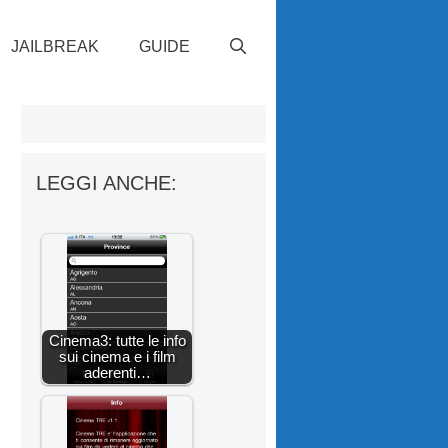
JAILBREAK
GUIDE
LEGGI ANCHE:
Cinema3: tutte le info
sui cinema e i film
aderenti…