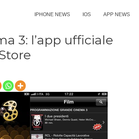
IPHONE NEWS
IOS
APP NEWS
 3: l’app ufficiale
 Store