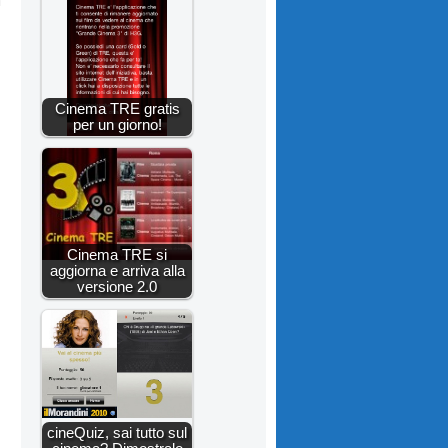
m
Cinema TRE gratis
per un giorno!
Cinema TRE si
aggiorna e arriva alla
versione 2.0
cineQuiz, sai tutto sul