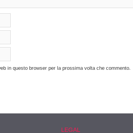
 web in questo browser per la prossima volta che commento.
LEGAL