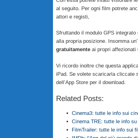
Con essa potrete infatti visionare le
al seguito. Per ogni film potrete anc
attori e registi,
Sfruttando il modulo GPS integrato sa
alla propria posizione. Insomma un
gratuitamente
ai propri affezionati 
Vi ricordo inoltre che questa appli
iPad. Se volete scaricarla cliccate
dell’App Store per il download.
Related Posts:
Cinema3: tutte le info sui ci
Cinema TRE: tutte le info 
FilmTrailer: tutte le info sui f