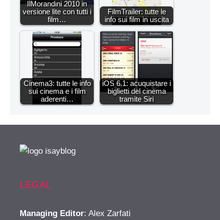
IlMorandini 2010 in
versione lite con tutti i
FilmTrailer: tutte le
film…
info sui film in uscita
Cinema3: tutte le info
iOS 6.1: acuquistare i
sui cinema e i film
biglietti del cinema
aderenti…
tramite Siri
LEGAL
Managing Editor
: Alex Zarfati