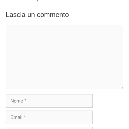
Lascia un commento
Commento
Nome
Email