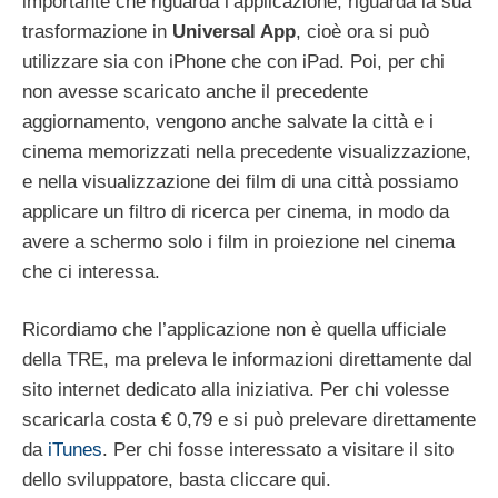
importante che riguarda l’applicazione, riguarda la sua
trasformazione in
Universal App
, cioè ora si può
utilizzare sia con iPhone che con iPad. Poi, per chi
non avesse scaricato anche il precedente
aggiornamento, vengono anche salvate la città e i
cinema memorizzati nella precedente visualizzazione,
e nella visualizzazione dei film di una città possiamo
applicare un filtro di ricerca per cinema, in modo da
avere a schermo solo i film in proiezione nel cinema
che ci interessa.
Ricordiamo che l’applicazione non è quella ufficiale
della TRE, ma preleva le informazioni direttamente dal
sito internet dedicato alla iniziativa. Per chi volesse
scaricarla costa € 0,79 e si può prelevare direttamente
da
iTunes
. Per chi fosse interessato a visitare il sito
dello sviluppatore, basta cliccare qui.