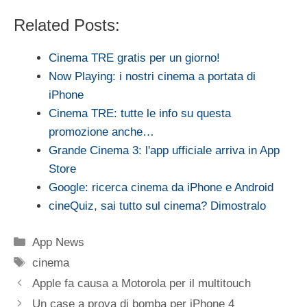
Related Posts:
Cinema TRE gratis per un giorno!
Now Playing: i nostri cinema a portata di
iPhone
Cinema TRE: tutte le info su questa
promozione anche…
Grande Cinema 3: l'app ufficiale arriva in App
Store
Google: ricerca cinema da iPhone e Android
cineQuiz, sai tutto sul cinema? Dimostralo
Categorie
App News
Tag
cinema
Apple fa causa a Motorola per il multitouch
Un case a prova di bomba per iPhone 4