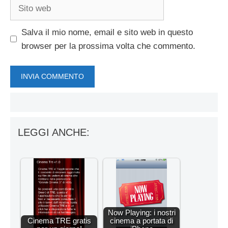
Sito
web
Salva il mio nome, email e sito web in questo
browser per la prossima volta che commento.
LEGGI ANCHE:
Now Playing: i nostri
Cinema TRE gratis
cinema a portata di