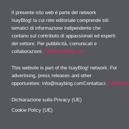
Il presente sito web è parte del network
IsayBlog! la cui rete editoriale comprende siti
tematici di informazione indipendente che
contano sul contributo di appassionati ed esperti
del settore. Per pubblicità, comunicati e
collaborazioni:
info@isayblog.com
This website is part of the IsayBlog! network. For
advertising, press releases and other
opportunities:
info@isayblog.comContattaci
:
info@isa
Dichiarazione sulla Privacy (UE)
Cookie Policy (UE)