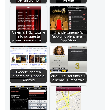
per un giorno!
iPhone
Cinema TRE: tutte le
Grande Cinema 3:
info su questa
l'app ufficiale arriva in
promozione anche…
App Store
Google: ricerca
cinema da iPhone e
cineQuiz, sai tutto sul
Android
cinema? Dimostralo