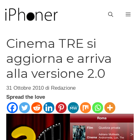
Vai
al
ME
contenuto
Cinema TRE si
aggiorna e arriva
alla versione 2.0
31 Ottobre 2010
di
Redazione
Spread the love