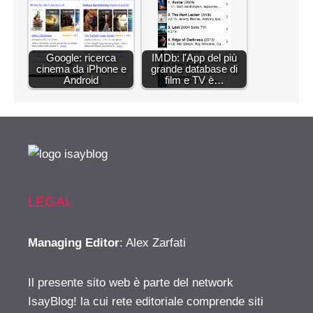
Google: ricerca
IMDb: l'App del più
cinema da iPhone e
grande database di
Android
film e TV è…
LEGAL
Managing Editor
: Alex Zarfati
Il presente sito web è parte del network
IsayBlog! la cui rete editoriale comprende siti