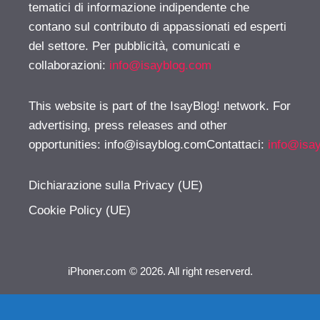
tematici di informazione indipendente che
contano sul contributo di appassionati ed esperti
del settore. Per pubblicità, comunicati e
collaborazioni:
info@isayblog.com
This website is part of the IsayBlog! network. For
advertising, press releases and other
opportunities:
info@isayblog.comContattaci
:
info@isa
Dichiarazione sulla Privacy (UE)
Cookie Policy (UE)
iPhoner.com © 2026. All right reserverd.