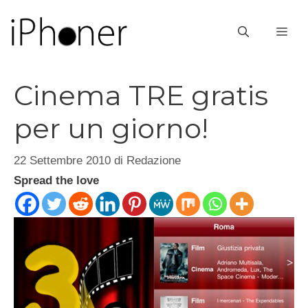
Vai
al
ME
contenuto
Cinema TRE gratis
per un giorno!
22 Settembre 2010
di
Redazione
Spread the love