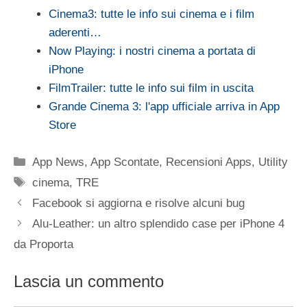
Cinema3: tutte le info sui cinema e i film
aderenti…
Now Playing: i nostri cinema a portata di
iPhone
FilmTrailer: tutte le info sui film in uscita
Grande Cinema 3: l'app ufficiale arriva in App
Store
Categorie
App News
,
App Scontate
,
Recensioni Apps
,
Utility
Tag
cinema
,
TRE
Facebook si aggiorna e risolve alcuni bug
Alu-Leather: un altro splendido case per iPhone 4
da Proporta
Lascia un commento