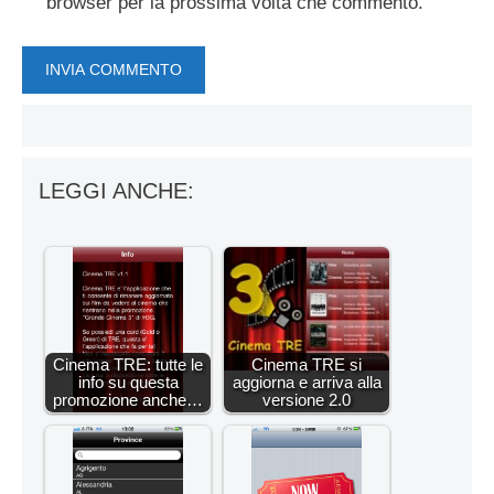
browser per la prossima volta che commento.
LEGGI ANCHE:
Cinema TRE: tutte le
Cinema TRE si
info su questa
aggiorna e arriva alla
promozione anche…
versione 2.0