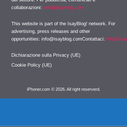
collaborazioni:
info@isayblog.com
This website is part of the IsayBlog! network. For
advertising, press releases and other
opportunities:
info@isayblog.comContattaci
:
info@isa
Dichiarazione sulla Privacy (UE)
Cookie Policy (UE)
iPhoner.com © 2026. All right reserverd.