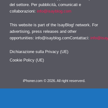
del settore. Per pubblicità, comunicati e
collaborazioni:
info@isayblog.com
This website is part of the IsayBlog! network. For
advertising, press releases and other
opportunities:
info@isayblog.comContattaci
:
info@isa
Dichiarazione sulla Privacy (UE)
Cookie Policy (UE)
iPhoner.com © 2026. All right reserverd.