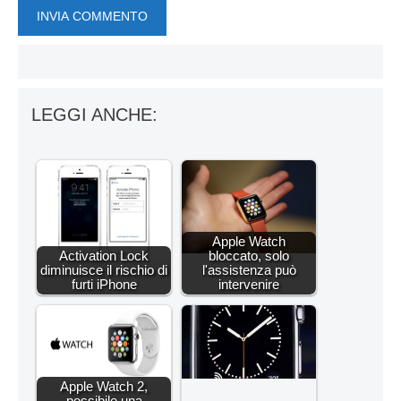
LEGGI ANCHE:
Apple Watch
Activation Lock
bloccato, solo
diminuisce il rischio di
l'assistenza può
furti iPhone
intervenire
Apple Watch 2,
possibile una