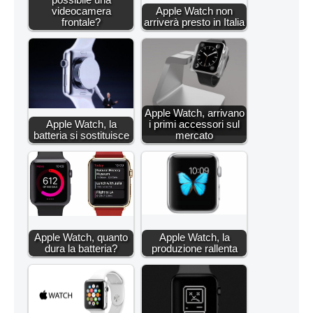
videocamera
Apple Watch non
frontale?
arriverà presto in Italia
Apple Watch, arrivano
Apple Watch, la
i primi accessori sul
batteria si sostituisce
mercato
Apple Watch, quanto
Apple Watch, la
dura la batteria?
produzione rallenta