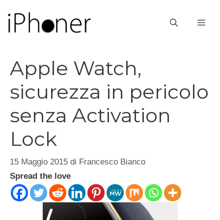
Vai
al
ME
contenuto
Apple Watch,
sicurezza in pericolo
senza Activation
Lock
15 Maggio 2015
di
Francesco Bianco
Spread the love