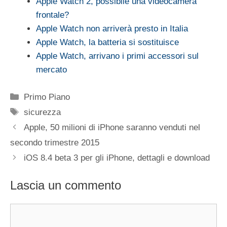
Apple Watch 2, possibile una videocamera
frontale?
Apple Watch non arriverà presto in Italia
Apple Watch, la batteria si sostituisce
Apple Watch, arrivano i primi accessori sul
mercato
Categorie
Primo Piano
Tag
sicurezza
Apple, 50 milioni di iPhone saranno venduti nel
secondo trimestre 2015
iOS 8.4 beta 3 per gli iPhone, dettagli e download
Lascia un commento
Commento