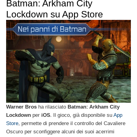
Batman: Arkham City
Lockdown su App Store
Warner Bros
ha rilasciato
Batman: Arkham City
Lockdown
per
iOS
. Il gioco, già disponibile su
App
Store
, permette di prendere il controllo del Cavaliere
Oscuro per sconfiggere alcuni dei suoi acerrimi