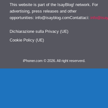
This website is part of the IsayBlog! network. For
advertising, press releases and other
opportunities:
info@isayblog.comContattaci
:
info@isa
Dichiarazione sulla Privacy (UE)
Cookie Policy (UE)
iPhoner.com © 2026. All right reserverd.