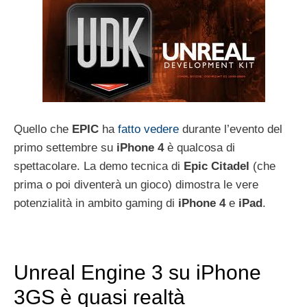
Quello che
EPIC
ha
fatto vedere
durante l’evento del
primo settembre su
iPhone
4
è qualcosa di
spettacolare. La demo tecnica di
Epic
Citadel
(che
prima o poi diventerà un gioco) dimostra le vere
potenzialità in ambito gaming di
iPhone
4
e
iPad
.
Unreal Engine 3 su iPhone
3GS è quasi realtà