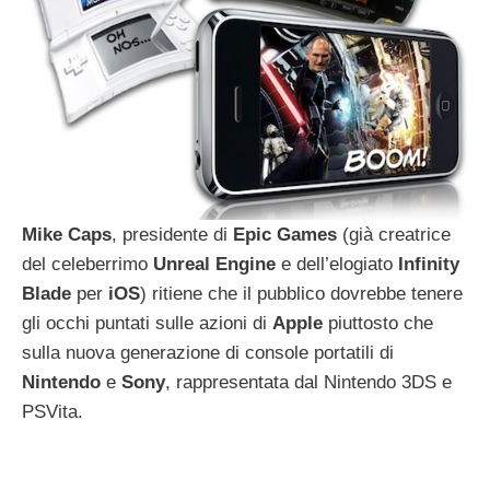
Mike
Caps
, presidente di
Epic
Games
(già creatrice
del celeberrimo
Unreal
Engine
e dell’elogiato
Infinity
Blade
per
iOS
) ritiene che il pubblico dovrebbe tenere
gli occhi puntati sulle azioni di
Apple
piuttosto che
sulla nuova generazione di console portatili di
Nintendo
e
Sony
, rappresentata dal Nintendo 3DS e
PSVita.