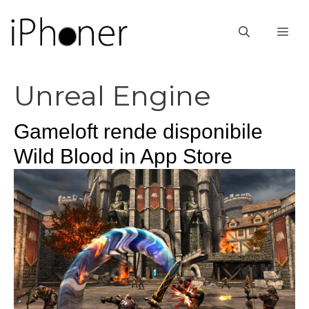
Vai
al
ME
contenuto
Unreal Engine
Gameloft rende disponibile
Wild Blood in App Store