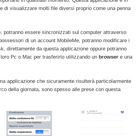
mportanti in qualsiasi momento. Questa applicazione è in
e di visualizzare molti file diversi proprio come una penna
one, potranno essere sincronizzati sul computer attraverso
 possessori di un account MobileMe, potranno modificare i
 iDisk, direttamente da questa applicazione oppure potranno
l loro Pc o Mac per trasferirlo utilizzando un
browser
e una
ma applicazione che sicuramente risulterà particolarmente
o arco della giornata, sono spesso alle prese con questa