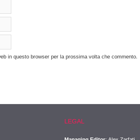
 web in questo browser per la prossima volta che commento.
LEGAL
Managing Editor
: Alex Zarfati