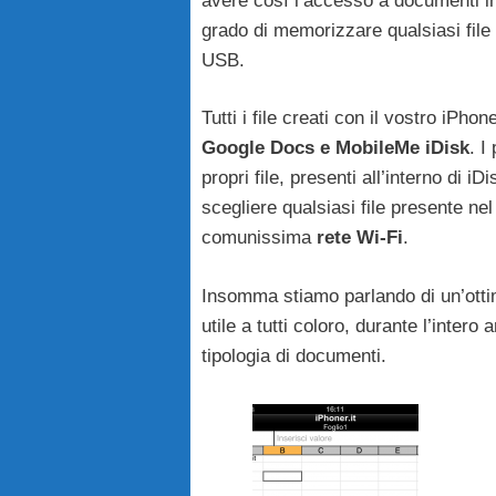
avere così l’accesso a documenti i
grado di memorizzare qualsiasi file 
USB.
Tutti i file creati con il vostro iPh
Google Docs e MobileMe iDisk
. I
propri file, presenti all’interno di
scegliere qualsiasi file presente ne
comunissima
rete Wi-Fi
.
Insomma stiamo parlando di un’otti
utile a tutti coloro, durante l’inter
tipologia di documenti.