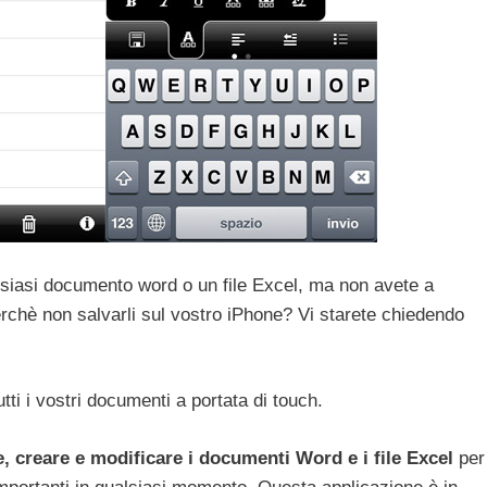
lsiasi documento word o un file Excel, ma non avete a
rchè non salvarli sul vostro iPhone? Vi starete chiedendo
tti i vostri documenti a portata di touch.
e, creare e modificare i documenti Word e i file Excel
per