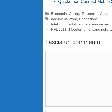
Quickoffice Connect Mobile 
Categorie
Economia
,
Gallery
,
Recensioni Apps
Tag
documenti Word
,
Recensione
Intel compra Infineon e si muove nel 
NFL 2011: il football americano nelle 
Lascia un commento
Commento