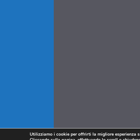
Utilizziamo i cookie per offrirti la migliore esperienza 
Cliccando sulla pagina, effettuando lo scroll o chiudendo