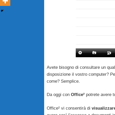
Avete bisogno di consultare un qua
disposizione il vostro computer? Pe
come? Semplice.
Da oggi con
Office²
potrete avere tu
Office² vi consentirà di
visualizzar