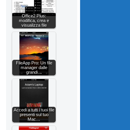
Office2 Plus:
modifica, crea e
visualizza file
FileApp Pro: Un file
manager dalle
grandi…
Accedi a tutti i tuoi file
presenti sul tuo
Mac…