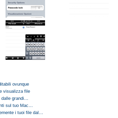
itabili ovunque
 visualizza file
r dalle grandi…
senti sul tuo Mac…
emente i tuoi file dal…