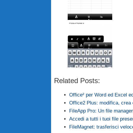
Related Posts:
Office² per Word ed Excel ed
Office2 Plus: modifica, crea e
FileApp Pro: Un file manage
Accedi a tutti i tuoi file pre
FileMagnet: trasferisci veloc