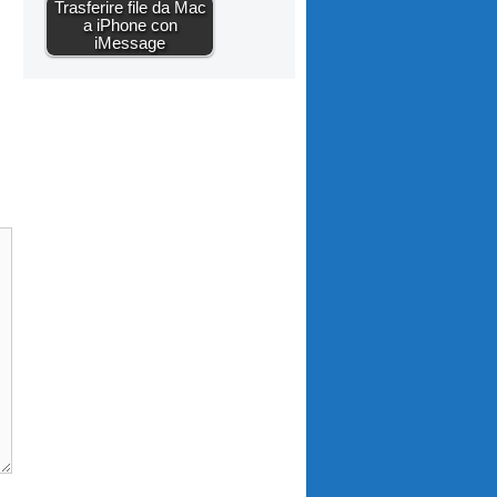
Trasferire file da Mac
a iPhone con
iMessage