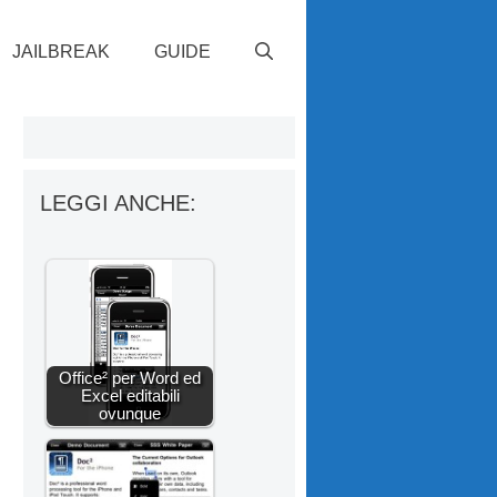
JAILBREAK
GUIDE
LEGGI ANCHE:
Office² per Word ed
Excel editabili
ovunque