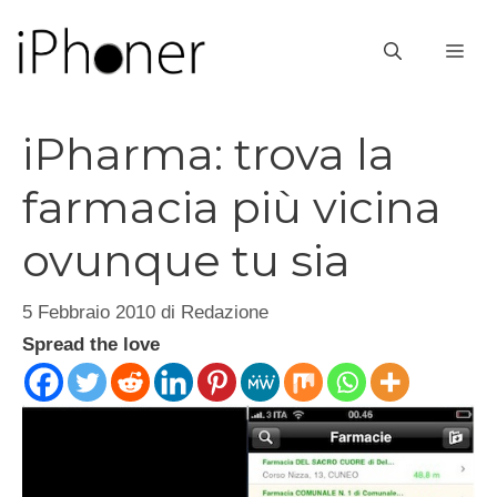
Vai
al
ME
contenuto
iPharma: trova la
farmacia più vicina
ovunque tu sia
5 Febbraio 2010
di
Redazione
Spread the love