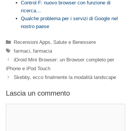
Control F: nuovo browser con funzione di
ricerca…
Qualche problema per i servizi di Google nel
nostro paese
Categorie
Recensioni Apps
,
Salute e Benessere
Tag
farmaci
,
farmacia
iDroid Mini Browser: un Browser completo per
iPhone e iPod Touch
Skebby, ecco finalmente la modalità landscape
Lascia un commento
Commento