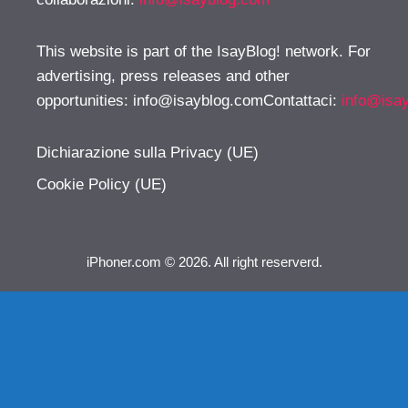
This website is part of the IsayBlog! network. For
advertising, press releases and other
opportunities:
info@isayblog.comContattaci
:
info@isa
Dichiarazione sulla Privacy (UE)
Cookie Policy (UE)
iPhoner.com © 2026. All right reserverd.