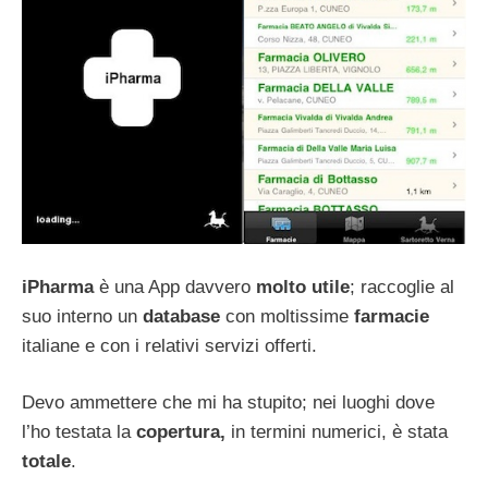
iPharma
è una App davvero
molto utile
; raccoglie al
suo interno un
database
con moltissime
farmacie
italiane e con i relativi servizi offerti.
Devo ammettere che mi ha stupito; nei luoghi dove
l’ho testata la
copertura,
in termini numerici, è stata
totale
.