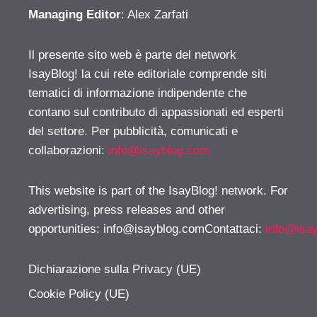
Managing Editor
: Alex Zarfati
Il presente sito web è parte del network
IsayBlog! la cui rete editoriale comprende siti
tematici di informazione indipendente che
contano sul contributo di appassionati ed esperti
del settore. Per pubblicità, comunicati e
collaborazioni:
info@isayblog.com
This website is part of the IsayBlog! network. For
advertising, press releases and other
opportunities:
info@isayblog.comContattaci
:
info@isa
Dichiarazione sulla Privacy (UE)
Cookie Policy (UE)