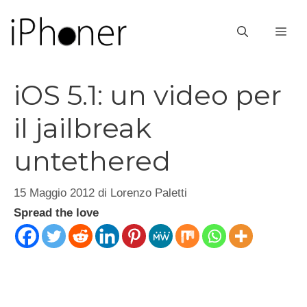
Vai
al
ME
contenuto
iOS 5.1: un video per
il jailbreak
untethered
15 Maggio 2012
di
Lorenzo Paletti
Spread the love