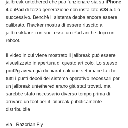
jailbreak untethered che può funzionare sia su
iPhone
4
o
iPad
di terza generazione con installato
iOS
5.1
o
successivo. Benchè il sistema debba ancora essere
calibrato, l’hacker mostra di essere riuscito a
jailbreakkare con successo un iPad anche dopo un
reboot.
Il video in cui viene mostrato il jailbreak può essere
visualizzato in apertura di questo articolo. Lo stesso
pod2g
aveva già dichiarato alcune settimane fa che
tutti i punti deboli del sistema operativo necessari per
un jailbreak untethered erano già stati trovati, ma
sarebbe stato necessario diverso tempo prima di
arrivare un tool per il jailbreak pubblicamente
distribuibile
via | Razorian Fly