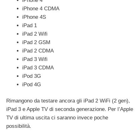
iPhone 4
iPhone 4 CDMA
iPhone 4S
iPad 1
iPad 2 Wifi
iPad 2 GSM
iPad 2 CDMA
iPad 3 Wifi
iPad 3 CDMA
iPod 3G
iPod 4G
Rimangono da testare ancora gli iPad 2 WiFi (2 gen),
iPad 3 e Apple TV di seconda generazione. Per l’Apple
TV di ultima uscita ci saranno invece poche
possibilità.