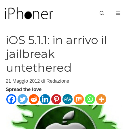
Vai
al
ME
contenuto
iOS 5.1.1: in arrivo il
jailbreak
untethered
21 Maggio 2012
di
Redazione
Spread the love