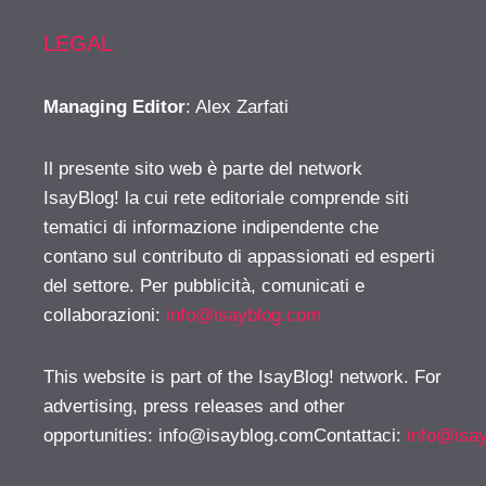
LEGAL
Managing Editor
: Alex Zarfati
Il presente sito web è parte del network
IsayBlog! la cui rete editoriale comprende siti
tematici di informazione indipendente che
contano sul contributo di appassionati ed esperti
del settore. Per pubblicità, comunicati e
collaborazioni:
info@isayblog.com
This website is part of the IsayBlog! network. For
advertising, press releases and other
opportunities:
info@isayblog.comContattaci
:
info@isa