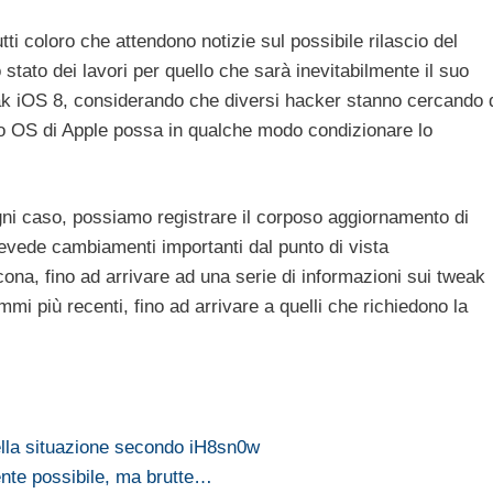
utti coloro che attendono notizie sul possibile rilascio del
 stato dei lavori per quello che sarà inevitabilmente il suo
reak iOS 8, considerando che diversi hacker stanno cercando 
o OS di Apple possa in qualche modo condizionare lo
ogni caso, possiamo registrare il corposo aggiornamento di
prevede cambiamenti importanti dal punto di vista
 icona, fino ad arrivare ad una serie di informazioni sui tweak
mi più recenti, fino ad arrivare a quelli che richiedono la
della situazione secondo iH8sn0w
nte possibile, ma brutte…