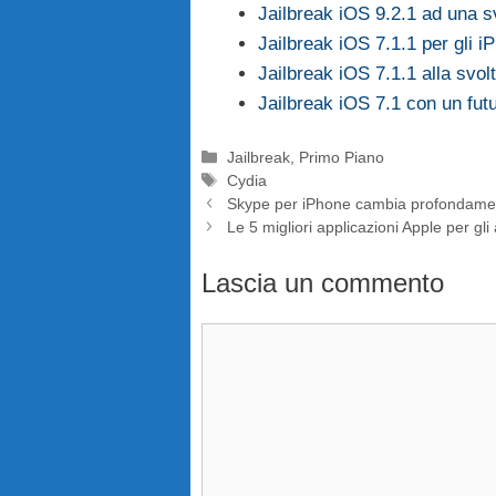
Jailbreak iOS 9.2.1 ad una 
Jailbreak iOS 7.1.1 per gli i
Jailbreak iOS 7.1.1 alla svol
Jailbreak iOS 7.1 con un fu
Categorie
Jailbreak
,
Primo Piano
Tag
Cydia
Skype per iPhone cambia profondament
Le 5 migliori applicazioni Apple per gl
Lascia un commento
Commento