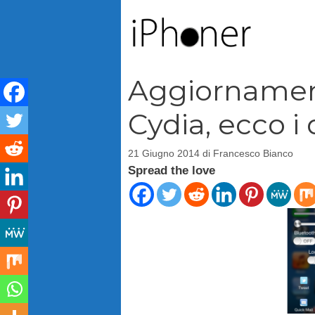
Vai
al
contenuto
Aggiornament
Cydia, ecco i 
21 Giugno 2014
di
Francesco Bianco
Spread the love