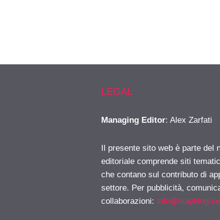
LEGAL
Managing Editor
: Alex Zarfati
Il presente sito web è parte del 
editoriale comprende siti temati
che contano sul contributo di ap
settore. Per pubblicità, comunica
collaborazioni:
info@isayblog.c