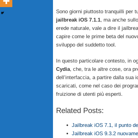
Sono giorni piuttosto tranquilli per t
jailbreak iOS 7.1.1
, ma anche sullo
erede naturale, vale a dire il jailb
capire come le prime beta del nuov
sviluppo del suddetto tool.
In questo particolare contesto, in 
Cydia
, che, tra le altre cose, ora 
dell’interfaccia, a partire dalla sua
scaricati, come nel caso dei program
fruizione di utenti più esperti.
Related Posts:
Jailbreak iOS 7.1, il punto 
Jailbreak iOS 9.3.2 nuovame