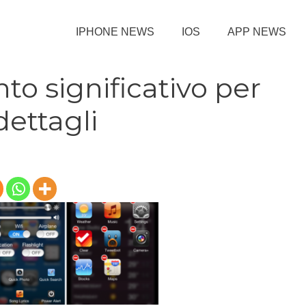
IPHONE NEWS
IOS
APP NEWS
o significativo per
dettagli