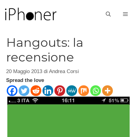
Vai
al
ME
contenuto
Hangouts: la
recensione
20 Maggio 2013
di
Andrea Corsi
Spread the love