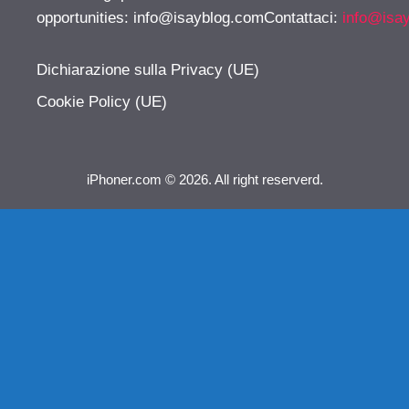
opportunities:
info@isayblog.comContattaci
:
info@isa
Dichiarazione sulla Privacy (UE)
Cookie Policy (UE)
iPhoner.com © 2026. All right reserverd.