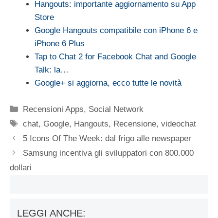
Hangouts: importante aggiornamento su App
Store
Google Hangouts compatibile con iPhone 6 e
iPhone 6 Plus
Tap to Chat 2 for Facebook Chat and Google
Talk: la…
Google+ si aggiorna, ecco tutte le novità
Categorie
Recensioni Apps
,
Social Network
Tag
chat
,
Google
,
Hangouts
,
Recensione
,
videochat
5 Icons Of The Week: dal frigo alle newspaper
Samsung incentiva gli sviluppatori con 800.000
dollari
LEGGI ANCHE: