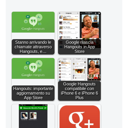
Stanno arrivando le
Google rilascia
chiamate attraverso
Hangouts in App
Hangouts, e…
Store
Google Hangouts
Hangouts: importante
compatibile con
aggiornamento su
iPhone 6 e iPhone 6
App Store
Plus