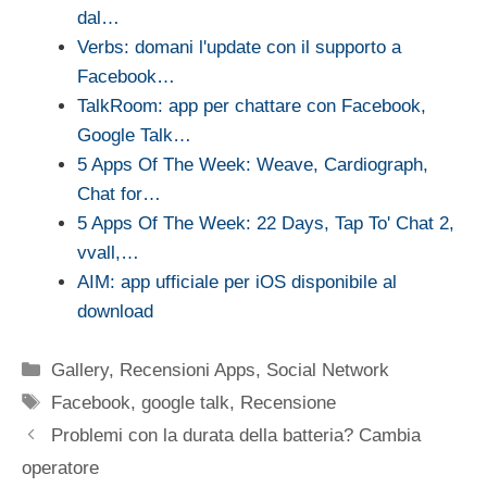
dal…
Verbs: domani l'update con il supporto a
Facebook…
TalkRoom: app per chattare con Facebook,
Google Talk…
5 Apps Of The Week: Weave, Cardiograph,
Chat for…
5 Apps Of The Week: 22 Days, Tap To' Chat 2,
vvall,…
AIM: app ufficiale per iOS disponibile al
download
Categorie
Gallery
,
Recensioni Apps
,
Social Network
Tag
Facebook
,
google talk
,
Recensione
Problemi con la durata della batteria? Cambia
operatore