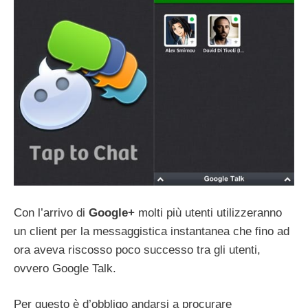
Con l’arrivo di
Google+
molti più utenti utilizzeranno
un client per la messaggistica instantanea che fino ad
ora aveva riscosso poco successo tra gli utenti,
ovvero Google Talk.
Per questo è d’obbligo andarsi a procurare