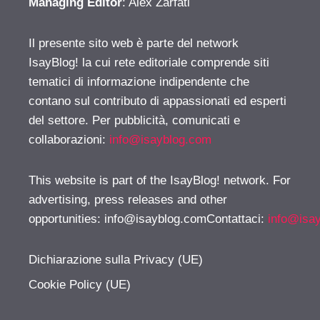
Managing Editor
: Alex Zarfati
Il presente sito web è parte del network
IsayBlog! la cui rete editoriale comprende siti
tematici di informazione indipendente che
contano sul contributo di appassionati ed esperti
del settore. Per pubblicità, comunicati e
collaborazioni:
info@isayblog.com
This website is part of the IsayBlog! network. For
advertising, press releases and other
opportunities:
info@isayblog.comContattaci
:
info@isa
Dichiarazione sulla Privacy (UE)
Cookie Policy (UE)