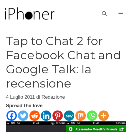
Vai
al
ME
contenuto
Tap to Chat 2 for
Facebook Chat and
Google Talk: la
recensione
4 Luglio 2011
di
Redazione
Spread the love