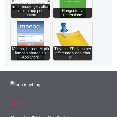
imo messenger: altra
ottima app per
Hangouts: la
chattare
recensione
Meebo, il client IM più
Tinychat FB: l'app per
famoso sbarca su
effettuare video-chat
App Store
di…
LEGAL