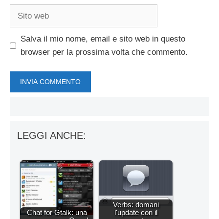
Sito
web
Salva il mio nome, email e sito web in questo
browser per la prossima volta che commento.
LEGGI ANCHE:
Verbs: domani
Chat for Gtalk: una
l'update con il