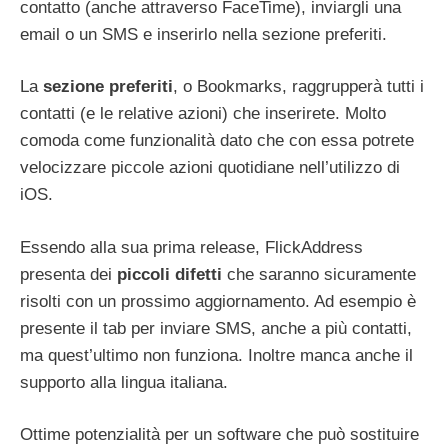
contatto (anche attraverso FaceTime), inviargli una
email o un SMS e inserirlo nella sezione preferiti.
La
sezione preferiti
, o Bookmarks, raggrupperà tutti i
contatti (e le relative azioni) che inserirete. Molto
comoda come funzionalità dato che con essa potrete
velocizzare piccole azioni quotidiane nell’utilizzo di
iOS.
Essendo alla sua prima release, FlickAddress
presenta dei
piccoli difetti
che saranno sicuramente
risolti con un prossimo aggiornamento. Ad esempio è
presente il tab per inviare SMS, anche a più contatti,
ma quest’ultimo non funziona. Inoltre manca anche il
supporto alla lingua italiana.
Ottime potenzialità per un software che può sostituire