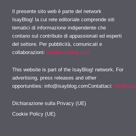
Il presente sito web è parte del network
IsayBlog! la cui rete editoriale comprende siti
tematici di informazione indipendente che
contano sul contributo di appassionati ed esperti
del settore. Per pubblicità, comunicati e
collaborazioni:
info@isayblog.com
This website is part of the IsayBlog! network. For
advertising, press releases and other
opportunities:
info@isayblog.comContattaci
:
info@isa
Dichiarazione sulla Privacy (UE)
Cookie Policy (UE)