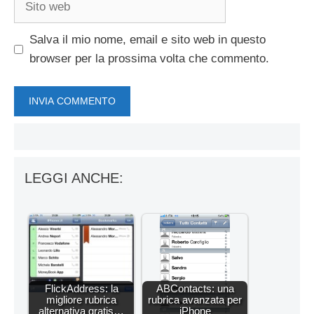
web
Salva il mio nome, email e sito web in questo
browser per la prossima volta che commento.
LEGGI ANCHE:
FlickAddress: la
ABContacts: una
migliore rubrica
rubrica avanzata per
alternativa gratis…
iPhone