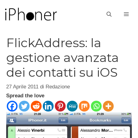
Vai
al
ME
contenuto
FlickAddress: la
gestione avanzata
dei contatti su iOS
27 Aprile 2011
di
Redazione
Spread the love