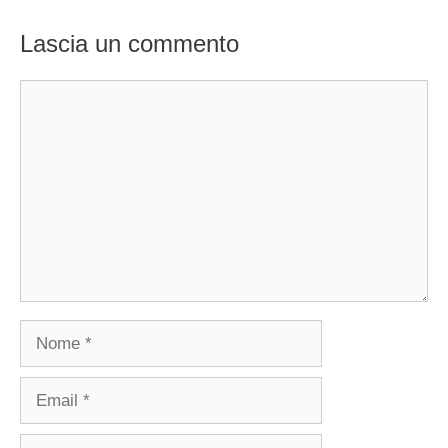
Lascia un commento
Commento
Nome
Email
Sito