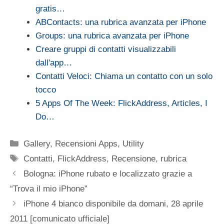
gratis…
ABContacts: una rubrica avanzata per iPhone
Groups: una rubrica avanzata per iPhone
Creare gruppi di contatti visualizzabili
dall'app…
Contatti Veloci: Chiama un contatto con un solo
tocco
5 Apps Of The Week: FlickAddress, Articles, I
Do…
Categorie
Gallery
,
Recensioni Apps
,
Utility
Tag
Contatti
,
FlickAddress
,
Recensione
,
rubrica
Bologna: iPhone rubato e localizzato grazie a
“Trova il mio iPhone”
iPhone 4 bianco disponibile da domani, 28 aprile
2011 [comunicato ufficiale]