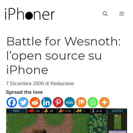
Vai
al
ME
contenuto
Battle for Wesnoth:
l’open source su
iPhone
7 Dicembre 2009
di
Redazione
Spread the love