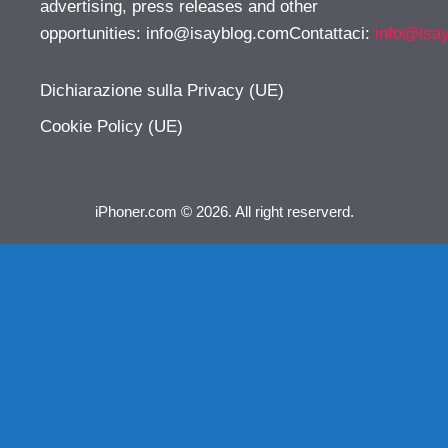
advertising, press releases and other
opportunities:
info@isayblog.comContattaci
:
info@isa
Dichiarazione sulla Privacy (UE)
Cookie Policy (UE)
iPhoner.com © 2026. All right reserverd.