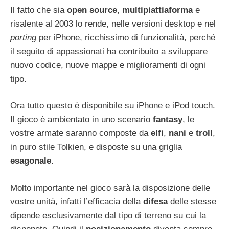
Il fatto che sia
open source
,
multipiattiaforma
e
risalente al 2003 lo rende, nelle versioni desktop e nel
porting
per iPhone, ricchissimo di funzionalità, perché
il seguito di appassionati ha contribuito a sviluppare
nuovo codice, nuove mappe e miglioramenti di ogni
tipo.
Ora tutto questo è disponibile su iPhone e iPod touch.
Il gioco è ambientato in uno scenario
fantasy
, le
vostre armate saranno composte da
elfi
,
nani
e
troll
,
in puro stile Tolkien, e disposte su una griglia
esagonale
.
Molto importante nel gioco sarà la disposizione delle
vostre unità, infatti l’efficacia della
difesa
delle stesse
dipende esclusivamente dal tipo di terreno su cui la