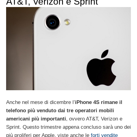
AT&T, Verizon e Sprint
Anche nel mese di dicembre l’
iPhone 4S rimane il
telefono più venduto dai tre operatori mobili
americani più importanti
, ovvero AT&T, Verizon e
Sprint. Questo trimestre appena concluso sarà uno dei
più proliferi per Apple, viste anche le
forti vendite