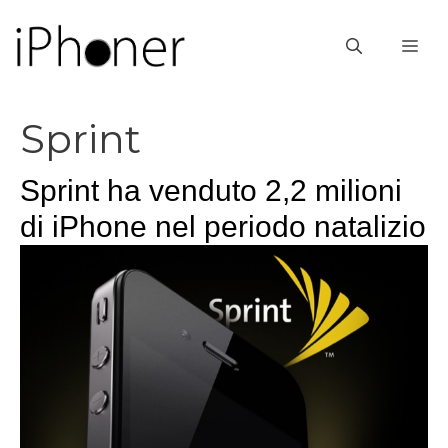
Vai
al
ME
contenuto
Sprint
Sprint ha venduto 2,2 milioni
di iPhone nel periodo natalizio