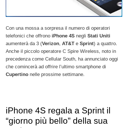
Con una mossa a sorpresa il numero di operatori
telefonici che offrono
iPhone
4S
negli
Stati
Uniti
aumenterà da 3 (
Verizon
,
AT&T
e
Sprint
) a quattro.
Anche il piccolo operatore C Spire Wireless, noto in
precedenza come Cellular South, ha annunciato oggi
che comincerà ad offrire l’ultimo smartphone di
Cupertino
nelle prossime settimane.
iPhone 4S regala a Sprint il
“giorno più bello” della sua