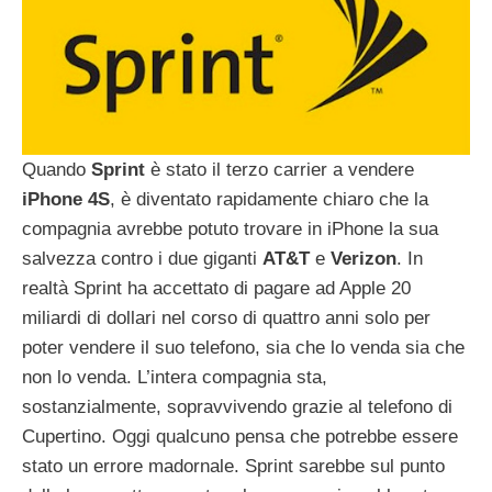
Quando
Sprint
è stato il terzo carrier a vendere
iPhone
4S
, è diventato rapidamente chiaro che la
compagnia avrebbe potuto trovare in iPhone la sua
salvezza contro i due giganti
AT&T
e
Verizon
. In
realtà Sprint ha accettato di pagare ad Apple 20
miliardi di dollari nel corso di quattro anni solo per
poter vendere il suo telefono, sia che lo venda sia che
non lo venda. L’intera compagnia sta,
sostanzialmente, sopravvivendo grazie al telefono di
Cupertino. Oggi qualcuno pensa che potrebbe essere
stato un errore madornale. Sprint sarebbe sul punto