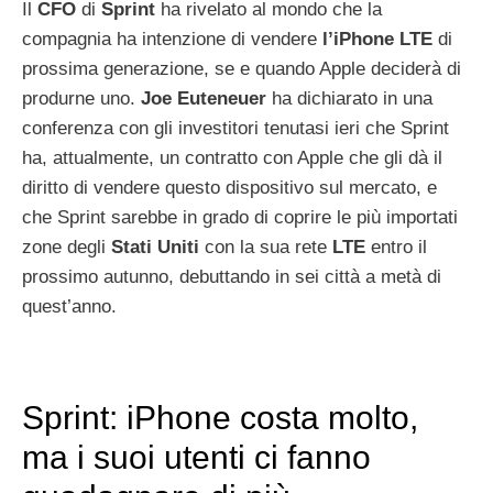
Il
CFO
di
Sprint
ha rivelato al mondo che la
compagnia ha intenzione di vendere
l’iPhone
LTE
di
prossima generazione, se e quando Apple deciderà di
produrne uno.
Joe
Euteneuer
ha dichiarato in una
conferenza con gli investitori tenutasi ieri che Sprint
ha, attualmente, un contratto con Apple che gli dà il
diritto di vendere questo dispositivo sul mercato, e
che Sprint sarebbe in grado di coprire le più importati
zone degli
Stati
Uniti
con la sua rete
LTE
entro il
prossimo autunno, debuttando in sei città a metà di
quest’anno.
Sprint: iPhone costa molto,
ma i suoi utenti ci fanno