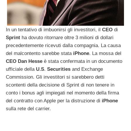
In un tentativo di imbuonirsi gli investitori, il
CEO
di
Sprint
ha dovuto ritornare oltre 3 milioni di dollari
precedentemente ricevuti dalla compagnia. La causa
del malcontento sarebbe stata
iPhone
. La mossa del
CEO
Dan
Hesse
è stata confermata in un documento
ufficiale della
U.S
.
Securities
and Exchange
Commission. Gli investitori si sarebbero detti
scontenti della decisione di Sprint di non tenere in
conto i bonus agli impiegati nel momento della firma
del contratto con Apple per la distruzione di
iPhone
sulla rete del carrier.