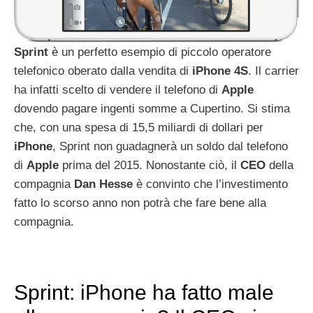
Sprint
è un perfetto esempio di piccolo operatore
telefonico oberato dalla vendita di
iPhone
4S
. Il carrier
ha infatti scelto di vendere il telefono di
Apple
dovendo pagare ingenti somme a Cupertino. Si stima
che, con
una spesa di 15,5 miliardi di dollari per
iPhone
, Sprint non guadagnerà un soldo dal telefono
di
Apple
prima del 2015. Nonostante ciò, il
CEO
della
compagnia
Dan
Hesse
è convinto che l’investimento
fatto lo scorso anno non potrà che fare bene alla
compagnia.
Sprint: iPhone ha fatto male