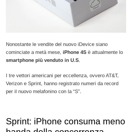
Nonostante le vendite del nuovo iDevice siano
cominciate a metà mese,
iPhone 4S
è attualmente lo
smartphone più venduto in U.S
.
I tre vettori americani per eccellenza, ovvero AT&T,
Verizon e Sprint, hanno registrato numeri da record
per il nuovo melafonino con la “S”.
Sprint: iPhone consuma meno
banda della concorrenza