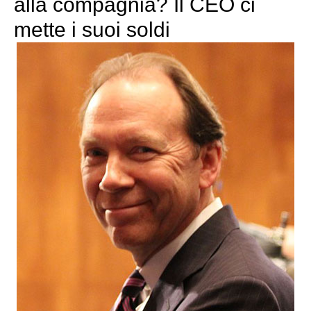
alla compagnia? Il CEO ci
mette i suoi soldi