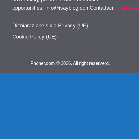
opportunities:
info@isayblog.comContattaci
:
info@isa
Dichiarazione sulla Privacy (UE)
Cookie Policy (UE)
iPhoner.com © 2026. All right reserverd.