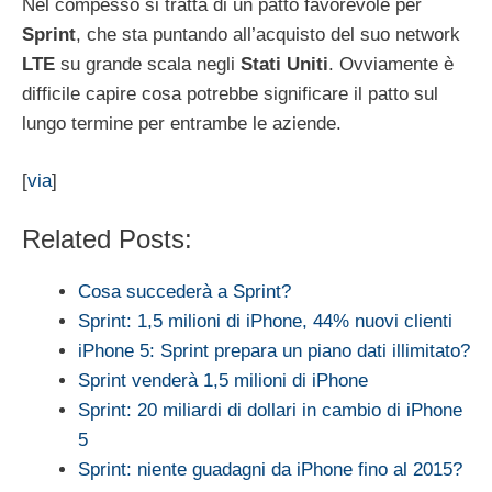
Nel compesso si tratta di un patto favorevole per
Sprint
, che sta puntando all’acquisto del suo network
LTE
su grande scala negli
Stati
Uniti
. Ovviamente è
difficile capire cosa potrebbe significare il patto sul
lungo termine per entrambe le aziende.
[
via
]
Related Posts:
Cosa succederà a Sprint?
Sprint: 1,5 milioni di iPhone, 44% nuovi clienti
iPhone 5: Sprint prepara un piano dati illimitato?
Sprint venderà 1,5 milioni di iPhone
Sprint: 20 miliardi di dollari in cambio di iPhone
5
Sprint: niente guadagni da iPhone fino al 2015?