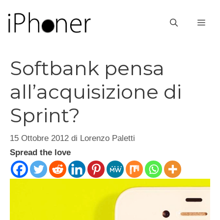
Vai
al
ME
contenuto
Softbank pensa
all’acquisizione di
Sprint?
15 Ottobre 2012
di
Lorenzo Paletti
Spread the love