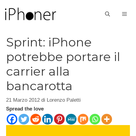
Vai
al
ME
contenuto
Sprint: iPhone
potrebbe portare il
carrier alla
bancarotta
21 Marzo 2012
di
Lorenzo Paletti
Spread the love