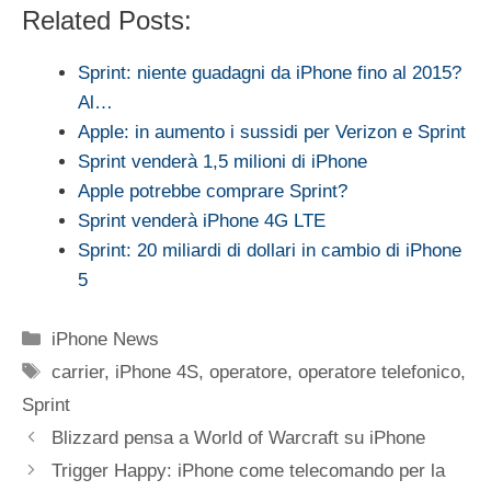
Related Posts:
Sprint: niente guadagni da iPhone fino al 2015?
Al…
Apple: in aumento i sussidi per Verizon e Sprint
Sprint venderà 1,5 milioni di iPhone
Apple potrebbe comprare Sprint?
Sprint venderà iPhone 4G LTE
Sprint: 20 miliardi di dollari in cambio di iPhone
5
Categorie
iPhone News
Tag
carrier
,
iPhone 4S
,
operatore
,
operatore telefonico
,
Sprint
Blizzard pensa a World of Warcraft su iPhone
Trigger Happy: iPhone come telecomando per la