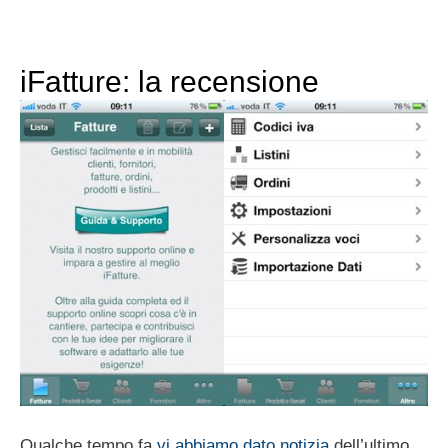
iFatture: la recensione
Qualche tempo fa
vi abbiamo dato notizia
dell’ultimo