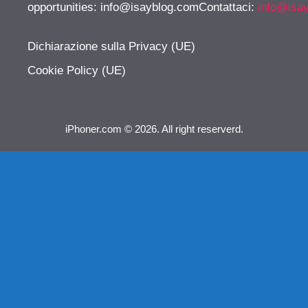
opportunities:
info@isayblog.comContattaci
:
info@isa
Dichiarazione sulla Privacy (UE)
Cookie Policy (UE)
iPhoner.com © 2026. All right reserverd.