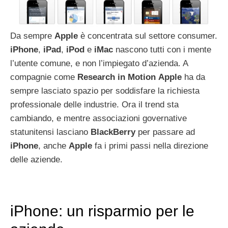
Da sempre
Apple
è concentrata sul settore consumer.
iPhone
,
iPad
,
iPod
e
iMac
nascono tutti con i mente
l’utente comune, e non l’impiegato d’azienda. A
compagnie come
Research
in
Motion
Apple
ha da
sempre lasciato spazio per soddisfare la richiesta
professionale delle industrie. Ora il trend sta
cambiando, e mentre associazioni governative
statunitensi lasciano
BlackBerry
per passare ad
iPhone
, anche
Apple
fa i primi passi nella direzione
delle aziende.
iPhone: un risparmio per le