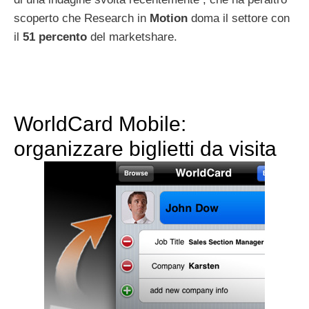
scoperto che Research in
Motion
doma il settore con
il
51
percento
del marketshare.
WorldCard Mobile:
organizzare biglietti da visita