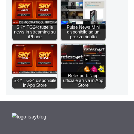
SKY TG24: tutte le
Pulse News Mini
news in streaming su
disponibile ad un
iPhone
prezzo ridotto
Retesport: l'app
SKY TG24 disponibile
ufficiale arriva in App
in App Store
Store