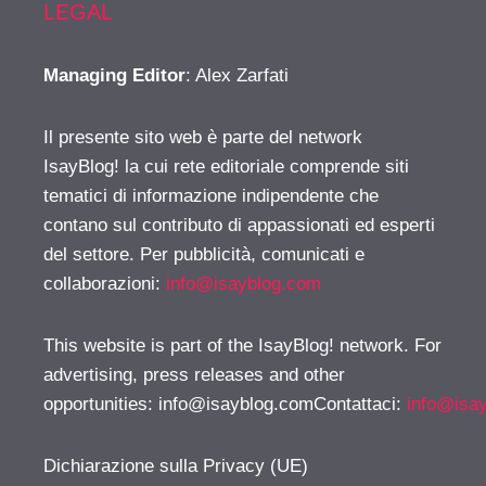
LEGAL
Managing Editor
: Alex Zarfati
Il presente sito web è parte del network
IsayBlog! la cui rete editoriale comprende siti
tematici di informazione indipendente che
contano sul contributo di appassionati ed esperti
del settore. Per pubblicità, comunicati e
collaborazioni:
info@isayblog.com
This website is part of the IsayBlog! network. For
advertising, press releases and other
opportunities:
info@isayblog.comContattaci
:
info@isa
Dichiarazione sulla Privacy (UE)