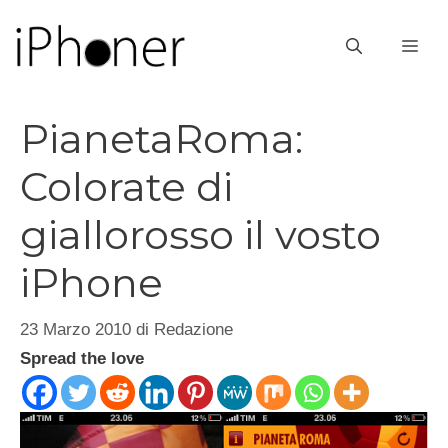
Vai
al
ME
contenuto
PianetaRoma:
Colorate di
giallorosso il vosto
iPhone
23 Marzo 2010
di
Redazione
Spread the love