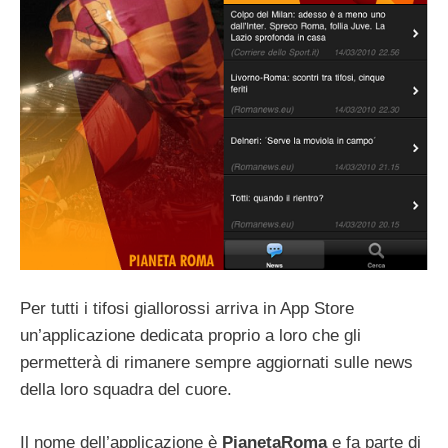
Per tutti i tifosi giallorossi arriva in App Store
un’applicazione dedicata proprio a loro che gli
permetterà di rimanere sempre aggiornati sulle news
della loro squadra del cuore.
Il nome dell’applicazione è
PianetaRoma
e fa parte di