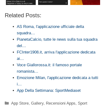
Related Posts:
AS Roma, l'applicazione ufficiale della
squadra…
PianetaCalcio, tutte le news sulla tua squadra
del…
FCInter1908.it, arriva l'applicazione dedicata
ai…
Voce Giallorossa.it: il famoso portale
romanista…
Emozione Milan, l'applicazione dedicata a tutti
i…
App Della Settimana: SportMediaset
Categorie
App Store
,
Gallery
,
Recensioni Apps
,
Sport