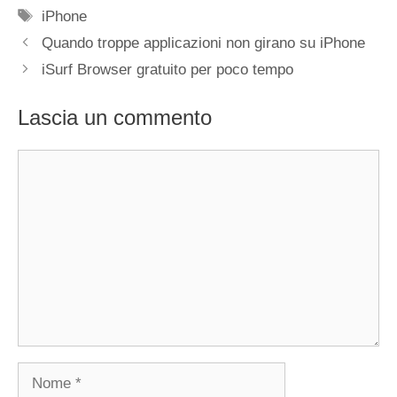
Tag
iPhone
Quando troppe applicazioni non girano su iPhone
iSurf Browser gratuito per poco tempo
Lascia un commento
Commento
Nome