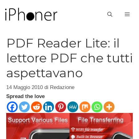
Vai
al
ME
contenuto
PDF Reader Lite: il
lettore PDF che tutti
aspettavano
14 Maggio 2010
di
Redazione
Spread the love