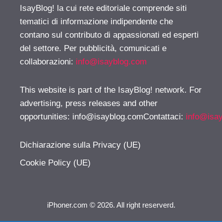
IsayBlog! la cui rete editoriale comprende siti
tematici di informazione indipendente che
contano sul contributo di appassionati ed esperti
del settore. Per pubblicità, comunicati e
collaborazioni:
info@isayblog.com
This website is part of the IsayBlog! network. For
advertising, press releases and other
opportunities:
info@isayblog.comContattaci
:
info@isa
Dichiarazione sulla Privacy (UE)
Cookie Policy (UE)
iPhoner.com © 2026. All right reserverd.