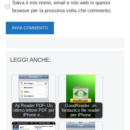
Salva il mio nome, email e sito web in questo
browser per la prossima volta che commento.
LEGGI ANCHE:
Aji Reader PDF: Un
GoodReader: un
ottimo lettore PDF per
fantastico file reader
iPhone e…
per iPhone